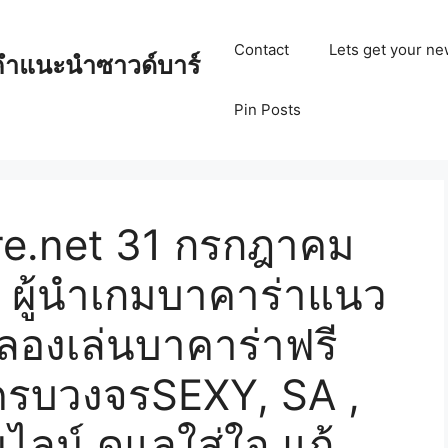
Contact
Lets get your ne
คำแนะนำซาวด์บาร์
Pin Posts
re.net 31 กรกฎาคม
 ผู้นำเกมบาคาร่าแนว
ลองเล่นบาคาร่าฟรี
ครบวงจรSEXY, SA ,
ลน์ ดูแลใส่ใจ แก้