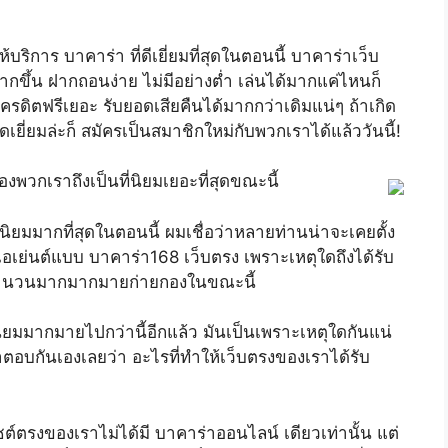
ห้บริการ บาคาร่า ที่ดีเยี่ยมที่สุดในตอนนี้ บาคาร่าเว็บ
ากขึ้น ฝากถอนง่าย ไม่มีอย่างต่ำ เล่นได้มากแค่ไหนก็
 เครดิตฟรีเยอะ รับยอดเสียคืนได้มากกว่าเดิมแน่ๆ ถ้าเกิด
่ยมล่ะก็ สมัครเป็นสมาชิกใหม่กับพวกเราได้แล้ววันนี้!
งพวกเราถึงเป็นที่นิยมเยอะที่สุดขณะนี้
ิยมมากที่สุดในตอนนี้ ผมเชื่อว่าหลายท่านน่าจะเคยตั้ง
อเย่นต์แบบ บาคาร่า168 เว็บตรง เพราะเหตุใดถึงได้รับ
ันจำนวนมากมากมายก่ายกองในขณะนี้
นิยมมากมายไปกว่านี้อีกแล้ว มันเป็นเพราะเหตุใดกันแน่
ตอบกันเองเลยว่า อะไรที่ทำให้เว็บตรงของเราได้รับ
ไซต์ตรงของเราไม่ได้มี บาคาร่าออนไลน์ เดียวเท่านั้น แต่