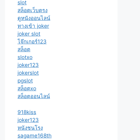
slot
สล็อตเว็บตรง
ดูหนังออนไลน์
ทางเข้า joker
joker slot
โจ๊กเกอร์123
สล็อต
slotxo
joker123
jokerslot
pgslot
สล็อตxo
สล็อตออนไลน์
918kiss
joker123
หนังชนโรง
sagame168th