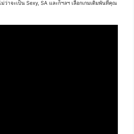
่ว่าจะเป็น Sexy, SA และก็ฯลฯ เลือกเกมเดิมพันที่คุณ