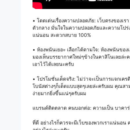
• โดดเด่นเรื่องความปลอดภัย: เว็บตรงของเรา 
ตัวกลาง มั่นใจในความปลอดภัยและความโปร่ง
แน่นอน สะดวกสบาย 100%
• ห้องพนันเยอะ เลือกได้ตามใจ: ห้องพนันของเ
มองเห็นบรรยากาศใหม่ๆข้างในคาสิโนเลยล่ะครับ 
เอาไว้ได้เลยนะครับ
• โปรโมชั่นเด็ดจริง: ไม่ว่าจะเป็นการแจกเครด
โบนัสต่างๆก็เด็ดแบบสุดๆเลยล่ะครับผม คุณสา
ง่ายมากยิ่งขึ้นแน่ๆครับผม
แบรนด์ติดตลาด คนบอกต่อ: ความเป็น บาคาร่า 
ที่ดี อย่างไรก็ควรจะมีเว็บของพวกเราแน่นอน
อย่างไรล่ะนะครับ