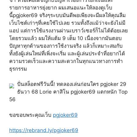
รายการอาหารยุ่งยาก ผมเสนอแนะให้ลองดูเว็บ
นี้pgjoker69 จริงๆระบบมันดีพอเพียงจะมีผลให้คุณลืม
เว็บไซต์เก่าๆที่เคยใช้ไปเลย รวมทั้งถึงแม้ว่าจะยังไม่มี
แอป แต่การใช้แรงงานผ่านเบราว์เซอร์ก็ไม่ได้ด้อยเลย
โดยรวมแล้ว ผมให้แต้ม 9 เต็ม 10 เนื่องจากมันตอบ
ปัญหาทุกด้านของการใช้งานจริง แล้วก็เหมาะสมกับ
ทั้งยังผู้เล่นใหม่ที่เพิ่งจะเริ่ม และผู้เล่นประจำที่อยากได้
ความรวดเร็วและความสะดวกในทุกแนวทางการทำ
ธุรกรรม
ปั่นสล็อตฟรีวันนี้! ทดลองเล่นก่อนใคร pgjoker 29
ธันวา 68 Lorie คาสิโน pgjoker69 แตกหนัก Top
56
ขอขอบพระคุณเว็บ
pgjoker69
https://rebrand.ly/pgjoker69