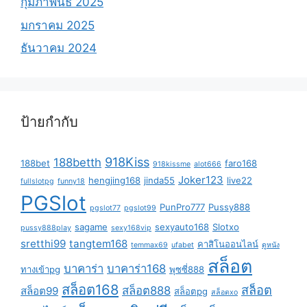
กุมภาพันธ์ 2025
มกราคม 2025
ธันวาคม 2024
ป้ายกำกับ
918Kiss
188betth
188bet
faro168
918kissme
alot666
Joker123
hengjing168
jinda55
live22
fullslotpg
funny18
PGSlot
PunPro777
Pussy888
pgslot77
pgslot99
sagame
sexyauto168
Slotxo
pussy888play
sexy168vip
sretthi99
tangtem168
คาสิโนออนไลน์
temmax69
ufabet
ดูหนัง
สล็อต
บาคาร่า
บาคาร่า168
ทางเข้าpg
พุซซี่888
สล็อต168
สล็อต
สล็อต888
สล็อต99
สล็อตpg
สล็อตxo