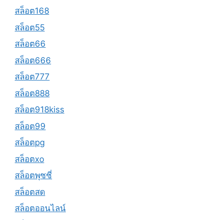
สล็อต168
สล็อต55
สล็อต66
สล็อต666
สล็อต777
สล็อต888
สล็อต918kiss
สล็อต99
สล็อตpg
สล็อตxo
สล็อตพุซซี่
สล็อตสด
สล็อตออนไลน์