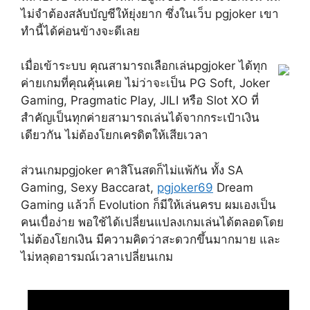
ไม่จำต้องสลับบัญชีให้ยุ่งยาก ซึ่งในเว็บ pgjoker เขา
ทำนี้ได้ค่อนข้างจะดีเลย
เมื่อเข้าระบบ คุณสามารถเลือกเล่นpgjoker ได้ทุก
ค่ายเกมที่คุณคุ้นเคย ไม่ว่าจะเป็น PG Soft, Joker
Gaming, Pragmatic Play, JILI หรือ Slot XO ที่
สำคัญเป็นทุกค่ายสามารถเล่นได้จากกระเป๋าเงิน
เดียวกัน ไม่ต้องโยกเครดิตให้เสียเวลา
ส่วนเกมpgjoker คาสิโนสดก็ไม่แพ้กัน ทั้ง SA
Gaming, Sexy Baccarat,
pgjoker69
Dream
Gaming แล้วก็ Evolution ก็มีให้เล่นครบ ผมเองเป็น
คนเบื่อง่าย พอใช้ได้เปลี่ยนแปลงเกมเล่นได้ตลอดโดย
ไม่ต้องโยกเงิน มีความคิดว่าสะดวกขึ้นมากมาย และ
ไม่หลุดอารมณ์เวลาเปลี่ยนเกม