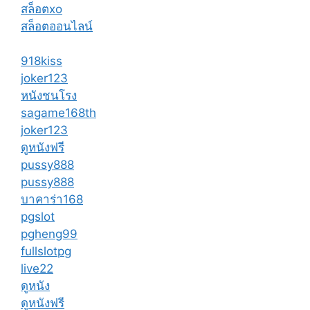
สล็อตxo
สล็อตออนไลน์
918kiss
joker123
หนังชนโรง
sagame168th
joker123
ดูหนังฟรี
pussy888
pussy888
บาคาร่า168
pgslot
pgheng99
fullslotpg
live22
ดูหนัง
ดูหนังฟรี