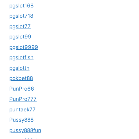
pgslot168
pgslot718
pgslot77
pgslot99
pgslot9999
pgslotfish
pgslotth
pokbet88
PunPro66
PunPro777
puntaek77
Pussy888
pussy888fun