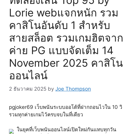
ทดลองเล่น Top 95 by
Lorie webแจกหนัก รวม
คาสิโนอันดับ 1 สำหรับ
สายสล็อต รวมเกมฮิตจาก
ค่าย PG แบบจัดเต็ม 14
November 2025 คาสิโน
ออนไลน์
2 ธันวาคม 2025
by
Joe Thompson
pgjoker69 เว็บพนันระบบออโต้ที่ฝากถอนไวใน 10 วิ
รวมทุกค่ายเกมไว้ครบจบในที่เดียว
ในยุคที่เว็บพนันออนไลน์เปิดใหม่กันแทบทุกวัน