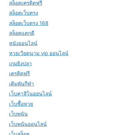
สล็อตเครดิตฟรี
สล็อตเว็บตรง
สล็อตเว็บตรง 168
สล็อตแตกดี
หนังออนไลน์
หวยเวียดนาม vip ออนไลน์
เกมยิงปลา
เครดิตฟรี
เดิมพันกีฬา
เว็บคาสิโนออนไลน์
เว็บซื้อหวย
เว็บพนัน
เว็บพนันออนไลน์
เว็บสล็อต