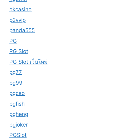
okcasino
p2vvip
panda555
PG
PG Slot
PG Slot เว็บใหม่
pg77
pg99
pgceo
pgfish
pgheng
pgjoker
PGSlot