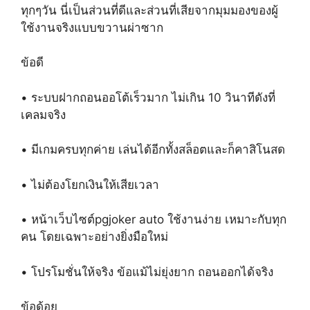
ทุกๆวัน นี่เป็นส่วนที่ดีและส่วนที่เสียจากมุมมองของผู้
ใช้งานจริงแบบขวานผ่าซาก
ข้อดี
• ระบบฝากถอนออโต้เร็วมาก ไม่เกิน 10 วินาทีดังที่
เคลมจริง
• มีเกมครบทุกค่าย เล่นได้อีกทั้งสล็อตและก็คาสิโนสด
• ไม่ต้องโยกเงินให้เสียเวลา
• หน้าเว็บไซต์pgjoker auto ใช้งานง่าย เหมาะกับทุก
คน โดยเฉพาะอย่างยิ่งมือใหม่
• โปรโมชั่นให้จริง ข้อแม้ไม่ยุ่งยาก ถอนออกได้จริง
ข้อด้อย