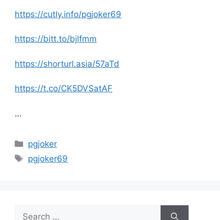
https://cutly.info/pgjoker69
https://bitt.to/bjlfmm
https://shorturl.asia/57aTd
https://t.co/CK5DVSatAF
…
Categories
pgjoker
Tags
pgjoker69
Search