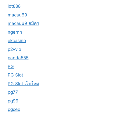
lot888
macau69
macau69 สมัคร
ngernn
okcasino
p2vvip
panda555
PG
PG Slot
PG Slot เว็บใหม่
pg77
pg99
pgceo