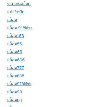
รวมเกมสล็อต
สปอร์ตบุ๊ก
สล็อต
สล็อต 918kiss
สล็อต168
สล็อต55
สล็อต66
สล็อต666
สล็อต777
สล็อต888
สล็อต918kiss
สล็อต99
สล็อตpg