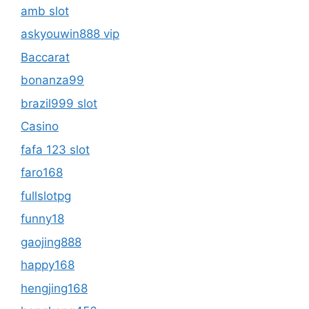
amb slot
askyouwin888 vip
Baccarat
bonanza99
brazil999 slot
Casino
fafa 123 slot
faro168
fullslotpg
funny18
gaojing888
happy168
hengjing168