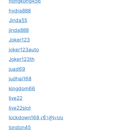
hongkong456
hydra888
Jinda55
jinda888
Joker123
joker123auto
Joker123th
juad69
judhai168
kingdom66
live22
live22slot
lockdown168 เข้าสู่ระบบ
london45