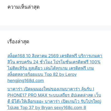
ความเห็นล่าสุด
เรื่องล่าสุด
สล็อต168 10 สิงหาคม 2569 เครดิตฟรี บริการเกมคา
สิโน ครบครัน 24 ชั่วโมง โปรโมชั่นเครดิตฟรี 100%
ไม่ติดเทิร์น ยูสเดียว เล่นได้ทุกเกม เครดิตฟรี เกม
สล็อตหลายร้อยแบบ Top 82 by Leroy
hengjing168d.com
บาคาร่า เปิดมุมมองใหม่ของเกมบาคาร่า ลุ้นรับ I
PHONE17 PRO MAX ระบบเสถียร อัปเดตล่าสุด เว็บ
ดี มีโต๊ะให้เลือกเยอะ บาคาร่า เปิดเกมไว รับโปรใหญ่
ไปเลย Top 37 by Bryan sexy168c.com 8