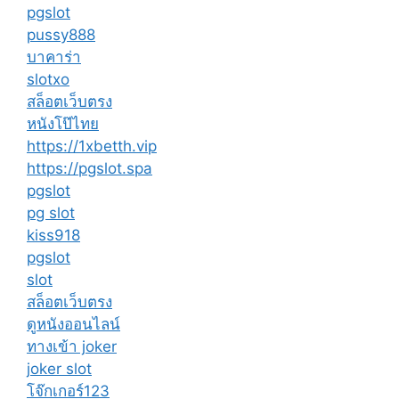
pgslot
pussy888
บาคาร่า
slotxo
สล็อตเว็บตรง
หนังโป๊ไทย
https://1xbetth.vip
https://pgslot.spa
pgslot
pg slot
kiss918
pgslot
slot
สล็อตเว็บตรง
ดูหนังออนไลน์
ทางเข้า joker
joker slot
โจ๊กเกอร์123