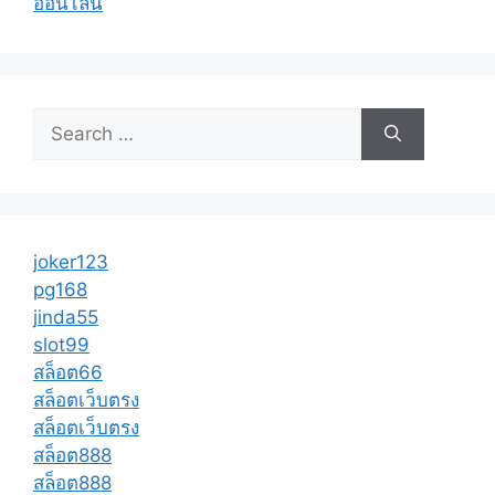
ออนไลน์
Search
for:
joker123
pg168
jinda55
slot99
สล็อต66
สล็อตเว็บตรง
สล็อตเว็บตรง
สล็อต888
สล็อต888