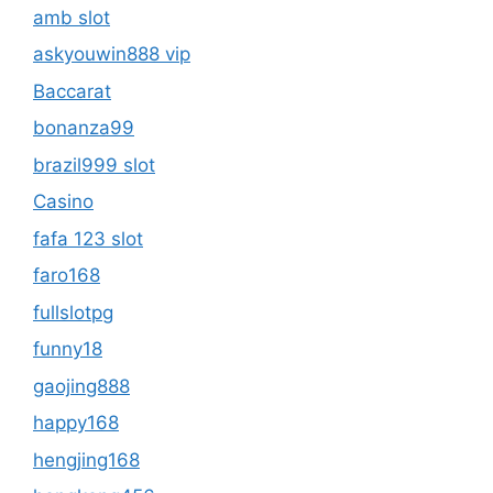
amb slot
askyouwin888 vip
Baccarat
bonanza99
brazil999 slot
Casino
fafa 123 slot
faro168
fullslotpg
funny18
gaojing888
happy168
hengjing168