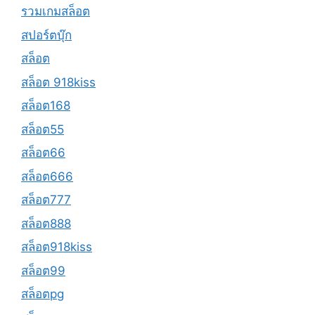
รวมเกมสล็อต
สปอร์ตบุ๊ก
สล็อต
สล็อต 918kiss
สล็อต168
สล็อต55
สล็อต66
สล็อต666
สล็อต777
สล็อต888
สล็อต918kiss
สล็อต99
สล็อตpg