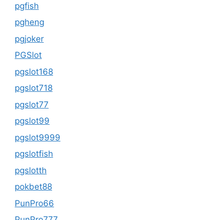
pgfish
pgheng
pgjoker
PGSlot
pgslot168
pgslot718
pgslot77
pgslot99
pgslot9999
pgslotfish
pgslotth
pokbet88
PunPro66
PunPro777