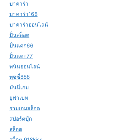
บาคาร่า
บาคาร่า168
บาคาร่าออนไลน์
ปั่นสล็อต
ปั่นแตก66
ปั่นแตก77
พนันออนไลน์
พุซซี่888
มันนี่เกม
ยูฟ่าเบท
รวมเกมสล็อต
สปอร์ตบุ๊ก
สล็อต
สล็อต 918kiss