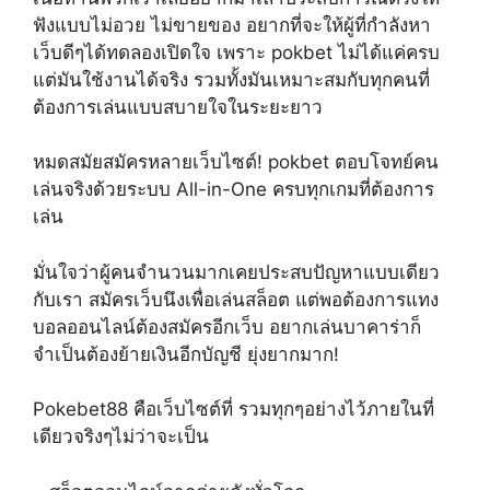
ฟังแบบไม่อวย ไม่ขายของ อยากที่จะให้ผู้ที่กำลังหา
เว็บดีๆได้ทดลองเปิดใจ เพราะ pokbet ไม่ได้แค่ครบ
แต่มันใช้งานได้จริง รวมทั้งมันเหมาะสมกับทุกคนที่
ต้องการเล่นแบบสบายใจในระยะยาว
หมดสมัยสมัครหลายเว็บไซต์! pokbet ตอบโจทย์คน
เล่นจริงด้วยระบบ All-in-One ครบทุกเกมที่ต้องการ
เล่น
มั่นใจว่าผู้คนจำนวนมากเคยประสบปัญหาแบบเดียว
กับเรา สมัครเว็บนึงเพื่อเล่นสล็อต แต่พอต้องการแทง
บอลออนไลน์ต้องสมัครอีกเว็บ อยากเล่นบาคาร่าก็
จำเป็นต้องย้ายเงินอีกบัญชี ยุ่งยากมาก!
Pokebet88 คือเว็บไซต์ที่ รวมทุกๆอย่างไว้ภายในที่
เดียวจริงๆไม่ว่าจะเป็น