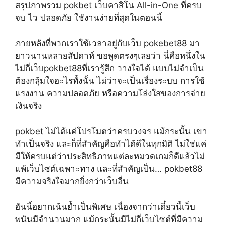
สรุปภาพรวม pokbet เว็บคาสิโน All-in-One ที่ครบ
จบ ไว ปลอดภัย ใช้งานง่ายที่สุดในตอนนี้
ภายหลังที่พวกเราใช้เวลาอยู่กับเว็บ pokebet88 มา
ยาวนานหลายสัปดาห์ ขอพูดตรงๆเลยว่า นี่คือหนึ่งใน
ไม่กี่เว็บpokbet88ที่เรารู้สึก วางใจได้ แบบไม่จำเป็น
ต้องกลุ้มใจอะไรทั้งนั้น ไม่ว่าจะเป็นเรื่องระบบ การใช้
แรงงาน ความปลอดภัย หรือความโล่งใสของการจ่าย
เงินจริง
pokbet ไม่ได้แค่โปรโมตว่าครบวงจร แม้กระนั้น เขา
ทำเป็นจริง และก็ที่สำคัญคือทำได้ดีในทุกมิติ ไม่ใช่แค่
มีให้ครบแต่ว่าประสิทธิภาพแต่ละหมวดเกมก็ดีแล้วไม่
แพ้เว็บไซต์เฉพาะทาง และที่สำคัญเป็น… pokbet88
มีความจริงใจมากยิ่งกว่าเว็บอื่น
อันนี้อยากเน้นย้ำเป็นพิเศษ เนื่องจากว่าเดี๋ยวนี้เว็บ
พนันมีจำนวนมาก แม้กระนั้นมีไม่กี่เว็บไซต์ที่มีความ