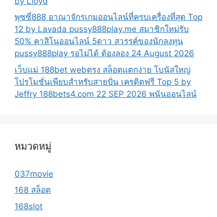
by Lloyd
พุซซี่888 อาณาจักรเกมออนไลน์ที่ครบเครื่องที่สุด Top
12 by Lavada pussy888play.me สมาชิกใหม่รับ
50% คาสิโนออนไลน์ 5ดาว สวรรค์ของนักลงทุน
pussy888play รอไม่ได้ ต้องลอง 24 August 2026
เว็บแม่ 188bet webตรง สล็อตแตกง่าย โบนัสใหญ่
โปรโมชั่นเพียบสำหรับสายปั่น เครดิตฟรี Top 5 by
Jeffry 188bets4.com 22 SEP 2026 พนันออนไลน์
หมวดหมู่
037movie
168 สล็อต
168slot