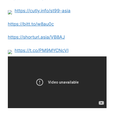
https://cutly.info/st99-asia
https://bitt.to/w8au0c
https://shorturl.asia/VB8AJ
https://t.co/PM9MYCNcVI