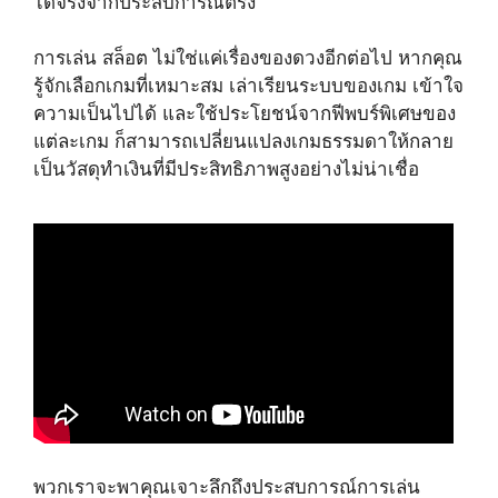
ได้จริงจากประสบการณ์ตรง
การเล่น สล็อต ไม่ใช่แค่เรื่องของดวงอีกต่อไป หากคุณ
รู้จักเลือกเกมที่เหมาะสม เล่าเรียนระบบของเกม เข้าใจ
ความเป็นไปได้ และใช้ประโยชน์จากฟีพบร์พิเศษของ
แต่ละเกม ก็สามารถเปลี่ยนแปลงเกมธรรมดาให้กลาย
เป็นวัสดุทำเงินที่มีประสิทธิภาพสูงอย่างไม่น่าเชื่อ
พวกเราจะพาคุณเจาะลึกถึงประสบการณ์การเล่น