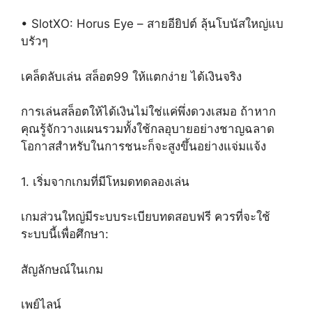
• SlotXO: Horus Eye – สายอียิปต์ ลุ้นโบนัสใหญ่แบ
บรัวๆ
เคล็ดลับเล่น สล็อต99 ให้แตกง่าย ได้เงินจริง
การเล่นสล็อตให้ได้เงินไม่ใช่แค่พึ่งดวงเสมอ ถ้าหาก
คุณรู้จักวางแผนรวมทั้งใช้กลอุบายอย่างชาญฉลาด
โอกาสสำหรับในการชนะก็จะสูงขึ้นอย่างแจ่มแจ้ง
1. เริ่มจากเกมที่มีโหมดทดลองเล่น
เกมส่วนใหญ่มีระบบระเบียบทดสอบฟรี ควรที่จะใช้
ระบบนี้เพื่อศึกษา:
สัญลักษณ์ในเกม
เพย์ไลน์