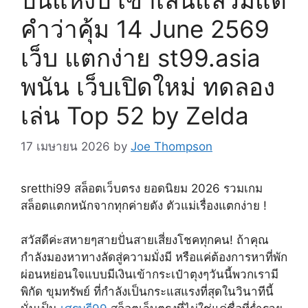
ปั่นแห่งปี เข้าเล่นแล้วมีแต่
คำว่าคุ้ม 14 June 2569
เว็บ แตกง่าย st99.asia
พนัน เว็บเปิดใหม่ ทดลอง
เล่น Top 52 by Zelda
17 เมษายน 2026
by
Joe Thompson
sretthi99 สล็อตเว็บตรง ยอดนิยม 2026 รวมเกม
สล็อตแตกหนักจากทุกค่ายดัง ตัวแม่เรื่องแตกง่าย !
สวัสดีค่ะสหายๆสายปั่นสายเสี่ยงโชคทุกคน! ถ้าคุณ
กำลังมองหาทางลัดสู่ความมั่งมี หรือแค่ต้องการหาที่พัก
ผ่อนหย่อนใจแบบมีเงินเข้ากระเป๋าตุงๆวันนี้พวกเรามี
พิกัด ขุมทรัพย์ ที่กำลังเป็นกระแสแรงที่สุดในวินาทีนี้