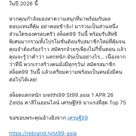
ในปี 2026 นี้
หากคุณกำลังมองหาความสนุกที่มาพร้อมกับผล
ตอบแทนที่คุ้ม อย่าคอยช้าจ้ะ! มาร่วมเป็นส่วนหนึ่ง
ส่วนใดของครอบครัว สล็อต99 วันนี้ พร้อมรับสิทธิ
พิเศษมากรวมทั้งโปรโมชั่นต้อนรับสมาชิกใหม่ที่คุ้มจน
คุณจำต้องร้องว้าว สมัครกล้วยๆเพียงไม่กี่ขั้นตอน แล้ว
คุณจะรู้ว่าคำว่า แตกหนัก มันเป็นอย่างไร… เนื่องจาก
ว่าที่นี่ พวกเราสร้างคนมั่งมีทุกๆวัน! สมัครสมาชิก
สล็อต99 วันนี้ แล้วเตรียมความพร้อมเป็นคนมั่งมีคน
ต่อไปได้เลย!
สล็อตแตกหนัก sretthi99 St99.asia 1 APR 26
Zelda คาสิโนออนไลน์ เศรษฐี99 มาแรงที่สุด Top 75
ขอขอบพระคุณอ้างอิงจาก
เศรษฐี99
https://rebrand.ly/st99-asia