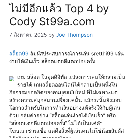
ไม่มีอีกแล้ว Top 4 by
Cody St99a.com
7 สิงหาคม 2025
by
Joe Thompson
สล็อต99
สัมผัสประสบการณ์การเล่น sretthi99 เล่น
ง่ายได้เงินเร็ว สล็อตแตกดีแตกบ่อยครั้ง
เกม สล็อต ในยุคดิจิทัล แปลงการเล่นให้กลายเป็น
รายได้ เกมสล็อตออนไลน์ได้กลายเป็นหนึ่งใน
กิจกรรมยอดฮิตของคนยุคสมัยใหม่ ที่ไม่เฉพาะแต่
สร้างความสนุกสนานเพียงแค่นั้น แม้กระนั้นยังมอบ
โอกาสสำหรับในการทำเงินอย่างแท้จริงให้กับผู้เล่น
ด้วย กลุ่มคำอย่าง “สล็อตเล่นง่ายได้เงินเร็ว” หรือ
“สล็อตแตกดีแตกบ่อยครั้ง” ไม่ได้เป็นแค่คำ
โฆษณาชวนเชื่อ แต่คือสิ่งที่ผู้เล่นคนไม่ใช่น้อยสัมผัส