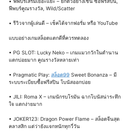
• ฟีพบร์เสริมเยอะแยะ – ยกตัวอย่างเช่น ซื้อฟรีสปิน,
ฟีพบร์คูณรางวัล, Wild/Scatter
• รีวิวจากผู้เล่นดี – เช็คได้จากฟอรั่ม หรือ YouTube
แบบอย่างเกมสล็อตแตกดีที่ควรทดลอง
• PG SLOT: Lucky Neko – เกมแมวกวักในตำนาน
แตกบ่อยมาก คูณรางวัลหลายเท่า
• Pragmatic Play:
สล็อต99
Sweet Bonanza – มี
ระบบระเบียบซื้อฟรีสปิน โบนัสออกบ่อย
• JILI: Roma X – เกมนักรบโรมัน ฉากโบนัสน่าระทึก
ใจ แตกง่ายมาก
• JOKER123: Dragon Power Flame – สล็อตจีนสุด
คลาสสิก แต่ว่ายังแจกหนักทุกวี่วัน