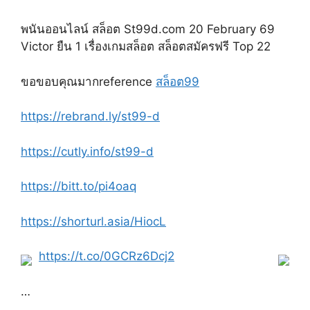
พนันออนไลน์ สล็อต St99d.com 20 February 69
Victor ยืน 1 เรื่องเกมสล็อต สล็อตสมัครฟรี Top 22
ขอขอบคุณมากreference
สล็อต99
https://rebrand.ly/st99-d
https://cutly.info/st99-d
https://bitt.to/pi4oaq
https://shorturl.asia/HiocL
https://t.co/0GCRz6Dcj2
…