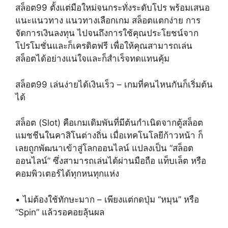
สล็อต99 ตั้งแต่มือใหม่จนกระทั่งระดับโปร พร้อมเสนอ
แนะแนวทาง แนวทางเลือกเกม สล็อตแตกง่าย การ
จัดการเงินลงทุน ไปจนถึงการใช้คุณประโยชน์จาก
โปรโมชั่นและก็เครดิตฟรี เพื่อให้คุณสามารถเล่น
สล็อตได้อย่างแน่ใจและก็สำเร็จทดแทนคุ้ม
สล็อต99 เล่นง่ายได้เงินเร็ว – เกมที่คนไหนกันก็เริ่มต้น
ได้
สล็อต (Slot) คือเกมเดิมพันที่มีต้นกำเนิดจากตู้สล็อต
แมชชีนในคาสิโนต่างถิ่น เมื่อเทคโนโลยีก้าวหน้า ก็
เลยถูกพัฒนาเข้าสู่โลกออนไลน์ แปลงเป็น “สล็อต
ออนไลน์” ซึ่งสามารถเล่นได้ผ่านมือถือ แท็บเล็ต หรือ
คอมพิวเตอร์ได้ทุกหนทุกแห่ง
• ไม่ต้องใช้ทักษะมาก – เพียงแต่กดปุ่ม “หมุน” หรือ
“Spin” แล้วรอคอยลุ้นผล