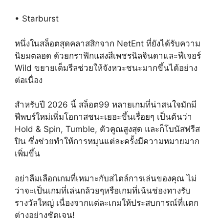
• Starburst
หนึ่งในสล็อตสุดคลาสสิกจาก NetEnt ที่ยังได้รับความ
นิยมตลอด ด้วยกราฟิกแสงสีเพชรนิลจินดาและฟีเจอร์
Wild ขยายเต็มรีลช่วยให้จังหวะชนะมากขึ้นได้อย่าง
ต่อเนื่อง
สำหรับปี 2026 นี้ สล็อต99 หลายเกมที่น่าสนใจมักมี
ฟีพบร์ใหม่เพิ่มโอกาสชนะเยอะขึ้นเรื่อยๆ เป็นต้นว่า
Hold & Spin, Tumble, ตัวคูณสูงสุด และก็โบนัสฟรีส
ปิน ซึ่งช่วยทำให้การหมุนแต่ละครั้งมีความหมายมาก
เพิ่มขึ้น
อย่าลืมเลือกเกมที่เหมาะกับสไตล์การเล่นของคุณ ไม่
ว่าจะเป็นเกมที่เล่นกล้วยๆหรือเกมที่เน้นช่องทางรับ
รางวัลใหญ่ เนื่องจากแต่ละเกมให้ประสบการณ์ที่แตก
ต่างอย่างชัดเจน!