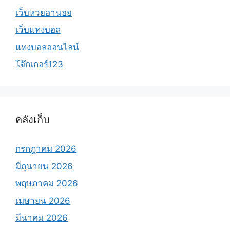
เว็บหวยฮานอย
เว็บแทงบอล
แทงบอลออนไลน์
โจ๊กเกอร์123
คลังเก็บ
กรกฎาคม 2026
มิถุนายน 2026
พฤษภาคม 2026
เมษายน 2026
มีนาคม 2026