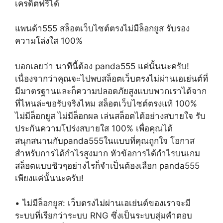
เครดิตฟรีได้
แพนด้า555 สล็อตเว็บไซต์ตรงไม่มีล็อกยูส รับรอง
ความโล่งใส 100%
บอกเลยว่า นาทีนี้ต้อง panda555 แค่นั้นนะครับ!
เนื่องจากว่าคุณจะไปพบสล็อตเว็บตรงไม่ผ่านเอเย่นต์ที่
มีมาตรฐานและก็ความปลอดภัยสูงแบบพวกเราได้จาก
ที่ไหนล่ะขอรับจริงไหม สล็อตเว็บไซต์ตรงแท้ 100%
ไม่มีล็อกยูส ไม่มีล็อกผล เล่นสล็อตได้อย่างสบายใจ รับ
ประกันความโปร่งสบายใส 100% เพื่อคุณได้
สนุกสนานกับpanda555ในแบบที่คุณถูกใจ โอกาส
สำหรับการได้กำไรสูงมาก หัวข้อการได้กำไรบนเกม
สล็อตแบบชิวๆอย่างไรก็จำเป็นต้องเลือก panda555
เพียงแค่นั้นนะครับ!
• ไม่มีล็อกยูส: เว็บตรงไม่ผ่านเอเย่นต์ของเราจะมี
ระบบที่เรียกว่าระบบ RNG ซึ่งเป็นระบบสุ่มคำตอบ