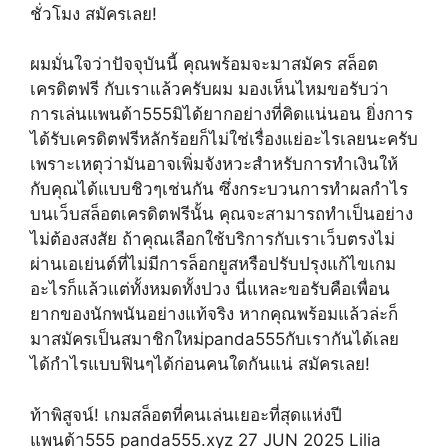
ชั่วโมง สมัครเลย!
ผมมั่นใจว่าปัจจุบันนี้ คุณพร้อมจะมาสมัคร สล็อต
เครดิตฟรี กับเราแล้วครับผม มองเห็นไหมขอรับว่า
การเล่นแพนด้า555มิได้ยากอย่างที่คิดแน่นอน ยิ่งการ
ได้รับเครดิตฟรีหลักร้อยก็ไม่ใช่เรื่องแย่อะไรเลยนะครับ
เพราะเหตุว่ามันอาจเพิ่มจังหวะสำหรับการทำเงินให้
กับคุณได้แบบชิวๆเช่นกัน ซึ่งกระบวนการทำผลกำไร
บนเว็บสล็อตเครดิตฟรีนั้น คุณจะสามารถทำเป็นอย่าง
ไม่ต้องสงสัย ถ้าคุณเลือกใช้บริการกับเราเว็บตรงไม่
ผ่านเอเย่นต์ที่ไม่มีการล็อกยูสหรือปรับปรุงแก้ไขเกม
อะไรก็แล้วแต่ทั้งหมดทั้งปวง นี่แหละขอรับคือเพื่อน
ยากของนักพนันอย่างแท้จริง หากคุณพร้อมแล้วล่ะก็
มาสมัครเป็นสมาชิกใหม่panda555กับเรากันได้เลย
ได้กำไรแบบฟินๆได้ก่อนคนใดกันแน่ สมัครเลย!
ท้าพิสูจน์! เกมสล็อตที่คนเล่นเยอะที่สุดแห่งปี
แพนด้า555 panda555.xyz 27 JUN 2025 Lilia