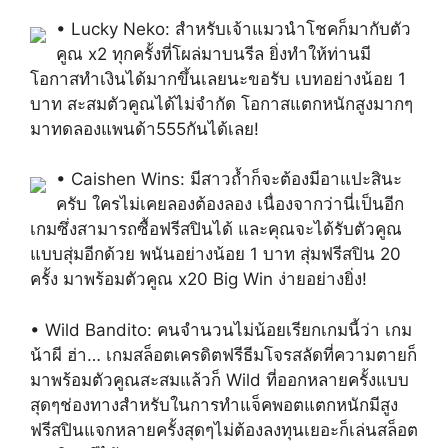
• Lucky Neko: สำหรับเจ้าแมวนำโชคก็มากับตัว
คูณ x2 ทุกครั้งที่โผล่มาบนรีล ยิ่งทำให้ท่านมี
โอกาสทำเงินได้มากขึ้นเลยนะขอรับ เบทอย่างน้อย 1
บาท สะสมตัวคูณได้ไม่จำกัด โอกาสแตกหนักสูงมากๆ
มาทดลองแพนด้า555กันได้เลย!
• Caishen Wins: มีสาวถ้ำก็จะต้องมีอาแปะสินะ
ครับ ใครไม่เคยลองต้องลอง เนื่องจากว่านี่เป็นอีก
เกมซึ่งสามารถซื้อฟรีสปินได้ และคุณจะได้รับตัวคูณ
แบบสุ่มอีกด้วย พนันอย่างน้อย 1 บาท สุ่มฟรีสปิน 20
ครั้ง มาพร้อมตัวคูณ x20 Big Win ง่ายอย่างยิ่ง!
• Wild Bandito: คนจำนวนไม่น้อยเรียกเกมนี้ว่า เกม
น้าผี ฮ่า… เกมสล็อตเครดิตฟรีธีมโจรสลัดที่ความตายก็
มาพร้อมตัวคูณสะสมแล้วก็ Wild ที่ออกหลายครั้งแบบ
สุดๆช่องทางสำหรับในการทำแจ็คพอตแตกหนักมีสูง
ฟรีสปินแจกหลายครั้งสุดๆไม่ต้องลงทุนเยอะก็เล่นสล็อต