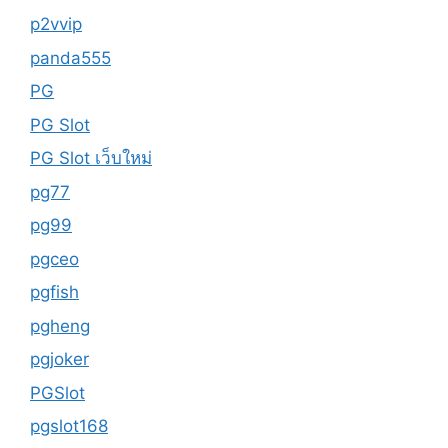
p2vvip
panda555
PG
PG Slot
PG Slot เว็บใหม่
pg77
pg99
pgceo
pgfish
pgheng
pgjoker
PGSlot
pgslot168