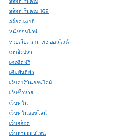
สล็อตเว็บตรง
สล็อตเว็บตรง 168
สล็อตแตกดี
หนังออนไลน์
หวยเวียดนาม vip ออนไลน์
เกมยิงปลา
เครดิตฟรี
เดิมพันกีฬา
เว็บคาสิโนออนไลน์
เว็บซื้อหวย
เว็บพนัน
เว็บพนันออนไลน์
เว็บสล็อต
เว็บหวยออนไลน์