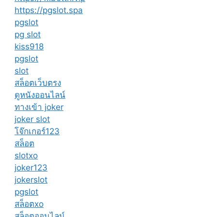
https://pgslot.spa
pgslot
pg slot
kiss918
pgslot
slot
สล็อตเว็บตรง
ดูหนังออนไลน์
ทางเข้า joker
joker slot
โจ๊กเกอร์123
สล็อต
slotxo
joker123
jokerslot
pgslot
สล็อตxo
สล็อตออนไลน์