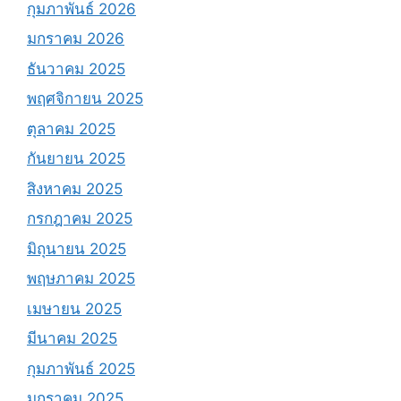
กุมภาพันธ์ 2026
มกราคม 2026
ธันวาคม 2025
พฤศจิกายน 2025
ตุลาคม 2025
กันยายน 2025
สิงหาคม 2025
กรกฎาคม 2025
มิถุนายน 2025
พฤษภาคม 2025
เมษายน 2025
มีนาคม 2025
กุมภาพันธ์ 2025
มกราคม 2025