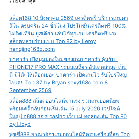
เรื่องล่าสุด
สล็อต168 10 สิงหาคม 2569 เครดิตฟรี บริการเกมคา
สิโน ครบครัน 24 ชั่วโมง โปรโมชั่นเครดิตฟรี 100%
ไม่ติดเทิร์น ยูสเดียว เล่นได้ทุกเกม เครดิตฟรี เกม
สล็อตหลายร้อยแบบ Top 82 by Leroy
hengjing168d.com
บาคาร่า เปิดมุมมองใหม่ของเกมบาคาร่า ลุ้นรับ I
PHONE17 PRO MAX ระบบเสถียร อัปเดตล่าสุด เว็บ
ดี มีโต๊ะให้เลือกเยอะ บาคาร่า เปิดเกมไว รับโปรใหญ่
ไปเลย Top 37 by Bryan sexy168c.com 8
September 2569
สล็อต888 สล็อตออนไลน์มาแรง รวมเกมยอดนิยม
พร้อมเคล็ดลับก่อนเริ่มเล่น 15 July 2026 เวปไซต์
ใหญ่ jin888.asia casino เว็บแม่ ทดลองเล่น Top 80
by Lloyd
พุซซี่888 อาณาจักรเกมออนไลน์ที่ครบเครื่องที่สุด Top