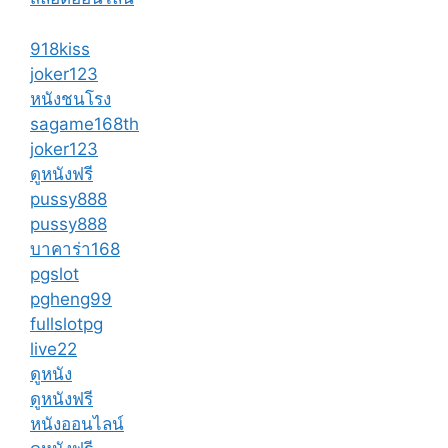
918kiss
joker123
หนังชนโรง
sagame168th
joker123
ดูหนังฟรี
pussy888
pussy888
บาคาร่า168
pgslot
pgheng99
fullslotpg
live22
ดูหนัง
ดูหนังฟรี
หนังออนไลน์