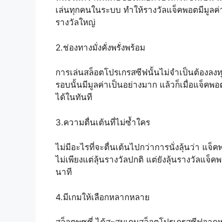
เล่นทุกคนในระบบ ทำให้รางวัลแจ็คพอตมีมูลค
รางวัลใหญ่
2.ช่องทางมั่งคั่งพรั่งพร้อม
การเล่นสล็อตโปรเกรสซีฟนั้นไม่จำเป็นต้องลงท
รอบนั้นมีมูลค่าเป็นอย่างมาก แล้วก็เมื่อแจ็ค
ได้ในทันที
3.ความตื่นเต้นที่ไม่ซ้ำใคร
ไม่มีอะไรที่จะตื่นเต้นไปกว่าการนั่งลุ้นว่า แ
ไม่เพียงแต่ลุ้นรางวัลปกติ แต่ยังลุ้นรางวัลแจ็ค
นาที
4.มีเกมให้เลือกหลากหลาย