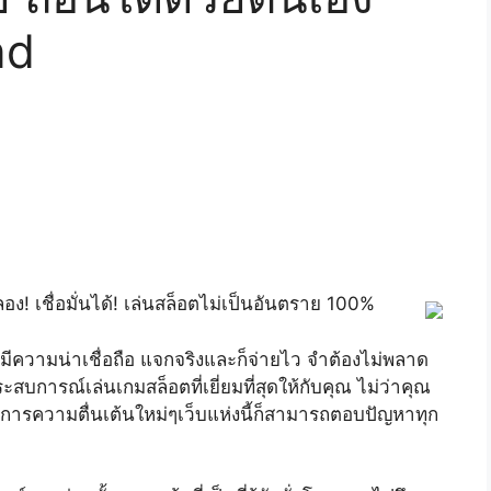
nd
ลอง! เชื่อมั่นได้! เล่นสล็อตไม่เป็นอันตราย 100%
่มีความน่าเชื่อถือ แจกจริงและก็จ่ายไว จำต้องไม่พลาด
ะสบการณ์เล่นเกมสล็อตที่เยี่ยมที่สุดให้กับคุณ ไม่ว่าคุณ
าที่ต้องการความตื่นเต้นใหม่ๆเว็บแห่งนี้ก็สามารถตอบปัญหาทุก