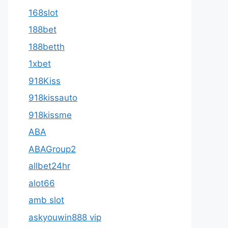
168slot
188bet
188betth
1xbet
918Kiss
918kissauto
918kissme
ABA
ABAGroup2
allbet24hr
alot66
amb slot
askyouwin888 vip