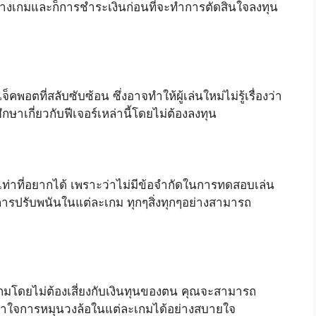
ย่างเกมและก็การชำระเงินก่อนที่จะทำการตัดสินใจลงทุน
อตที่สลับซับซ้อน ซึ่งอาจทำให้ผู้เล่นใหม่ไม่รู้เรื่องว่า
ษาเกี่ยวกับฟีเจอร์เหล่านี้โดยไม่ต้องลงทุน
าที่อยากได้ เพราะว่าไม่มีข้อจำกัดในการทดสอบเล่น
ารปรับพนันในแต่ละเกม ทุกๆสิ่งทุกๆอย่างสามารถ
เกมโดยไม่ต้องเสี่ยงกับเงินทุนของตน คุณจะสามารถ
าใจการหมุนวงล้อในแต่ละเกมได้อย่างสบายใจ