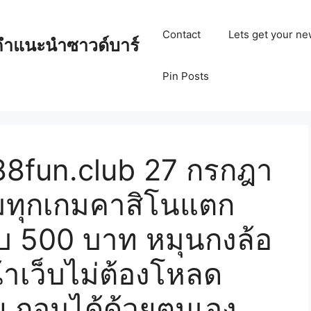
Contact
Lets get your ne
คำแนะนำซาวด์บาร์
Pin Posts
88fun.club 27 กรกฎา
มทุกเกมคาสิโนแตก
ับ 500 บาท หมุนกงล้อ
้าเว็บไม่ต้องโหลด
ย ถอนได้ด้วยตนเอง