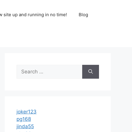
w site up and running in no time!
Blog
Search
for:
joker123
pg168
jinda55