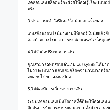
ทดสอบเล่นสล็อตฟรีจะช่วยให้คุณรู้เรื่องแบบอ
จริง
3.ทำความเข้าใจฟีเจอร์โบนัสและแจ็คพอต
เกมสล็อตออนไลน์บางเกมมีฟีเจอร์โบนัสแล้วก็แจ็คพ
ต้องทำอย่างไรบ้าง การทดสอบเล่นช่วยให้คุณศึก
4.ไม่จำกัดปริมาณการเล่น
คุณสามารถทดสอบเล่นเกม pussy888 ได้มากเท่
ไม่ว่าจะเป็นการเล่นเกมสล็อตจำนวนมากหรือก
ทดสอบได้อย่างเต็มเปี่ยม
5.ไม่ต้องมีการเสี่ยงทางการเงิน
ระบบทดสอบเล่นเป็นโอกาสที่ดีที่จะให้คุณเล่น
ฝึกฝนการจัดการงบประมาณรวมทั้งทำความเข้