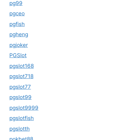
pg99
pgceo
pgfish
pgheng
pgjoker
PGSlot
pgslot168
pgslot718
pgslot77
pgslot99
pgslot9999
pgslotfish
pgslotth
pokbet88