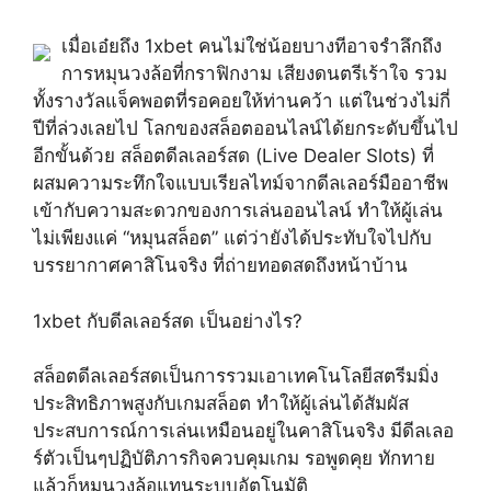
เมื่อเอ๋ยถึง 1xbet คนไม่ใช่น้อยบางทีอาจรำลึกถึง
การหมุนวงล้อที่กราฟิกงาม เสียงดนตรีเร้าใจ รวม
ทั้งรางวัลแจ็คพอตที่รอคอยให้ท่านคว้า แต่ในช่วงไม่กี่
ปีที่ล่วงเลยไป โลกของสล็อตออนไลน์ได้ยกระดับขึ้นไป
อีกขั้นด้วย สล็อตดีลเลอร์สด (Live Dealer Slots) ที่
ผสมความระทึกใจแบบเรียลไทม์จากดีลเลอร์มืออาชีพ
เข้ากับความสะดวกของการเล่นออนไลน์ ทำให้ผู้เล่น
ไม่เพียงแค่ “หมุนสล็อต” แต่ว่ายังได้ประทับใจไปกับ
บรรยากาศคาสิโนจริง ที่ถ่ายทอดสดถึงหน้าบ้าน
1xbet กับดีลเลอร์สด เป็นอย่างไร?
สล็อตดีลเลอร์สดเป็นการรวมเอาเทคโนโลยีสตรีมมิ่ง
ประสิทธิภาพสูงกับเกมสล็อต ทำให้ผู้เล่นได้สัมผัส
ประสบการณ์การเล่นเหมือนอยู่ในคาสิโนจริง มีดีลเลอ
ร์ตัวเป็นๆปฏิบัติภารกิจควบคุมเกม รอพูดคุย ทักทาย
แล้วก็หมุนวงล้อแทนระบบอัตโนมัติ