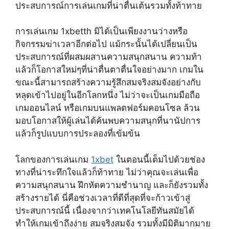
ประสบการณ์การเล่นเกมที่น่าตื่นเต้นรวมทั้งท้าทาย
การเล่นเกม 1xbetth มิได้เป็นเพียงงานว่างหรือ
กิจกรรมฆ่าเวลาอีกต่อไป แม้กระนั้นได้เปลี่ยนเป็น
ประสบการณ์ที่ผสมผสานความสนุกสนาน ความท้า
แล้วก็โอกาสใหม่ๆที่น่าตื่นตาตื่นใจอย่างมาก เกมใน
ขณะนี้สามารถสร้างความรู้สึกสมจริงสมจังอย่างกับ
หลุดเข้าไปอยู่ในอีกโลกหนึ่ง ไม่ว่าจะเป็นเกมมือถือ
เกมออนไลน์ หรือเกมบนแพลตฟอร์มคอนโซล ล้วน
มอบโอกาสให้ผู้เล่นได้ค้นพบความสนุกที่นานัปการ
แล้วก็รูปแบบการประลองที่เข้มข้น
โลกของการเล่นเกม
1xbet
ในตอนนี้เต็มไปด้วยช่อง
ทางที่น่าระทึกใจแล้วก็ท้าทาย ไม่ว่าคุณจะเล่นเพื่อ
ความสนุกสนาน ฝึกหัดความชำนาญ และก็ยังรวมทั้ง
สร้างรายได้ นี่คือช่วงเวลาที่ดีที่สุดที่จะก้าวเข้าสู่
ประสบการณ์นี้ เนื่องจากว่าเทคโนโลยีทันสมัยได้
ทำให้เกมเข้าถึงง่าย สมจริงสมจัง รวมทั้งมีมิติมากมาย