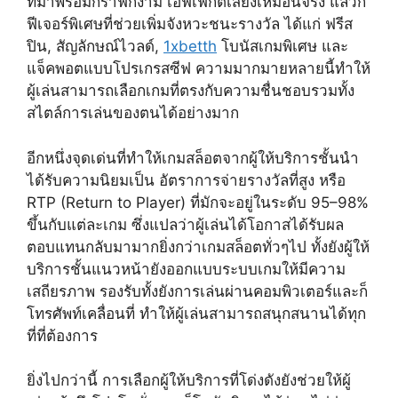
ที่มาพร้อมกราฟิกงาม เอฟเฟกต์เสียงเหมือนจริง แล้วก็
ฟีเจอร์พิเศษที่ช่วยเพิ่มจังหวะชนะรางวัล ได้แก่ ฟรีส
ปิน, สัญลักษณ์ไวลด์,
1xbetth
โบนัสเกมพิเศษ และ
แจ็คพอตแบบโปรเกรสซีฟ ความมากมายหลายนี้ทำให้
ผู้เล่นสามารถเลือกเกมที่ตรงกับความชื่นชอบรวมทั้ง
สไตล์การเล่นของตนได้อย่างมาก
อีกหนึ่งจุดเด่นที่ทำให้เกมสล็อตจากผู้ให้บริการชั้นนำ
ได้รับความนิยมเป็น อัตราการจ่ายรางวัลที่สูง หรือ
RTP (Return to Player) ที่มักจะอยู่ในระดับ 95–98%
ขึ้นกับแต่ละเกม ซึ่งแปลว่าผู้เล่นได้โอกาสได้รับผล
ตอบแทนกลับมามากยิ่งกว่าเกมสล็อตทั่วๆไป ทั้งยังผู้ให้
บริการชั้นแนวหน้ายังออกแบบระบบเกมให้มีความ
เสถียรภาพ รองรับทั้งยังการเล่นผ่านคอมพิวเตอร์และก็
โทรศัพท์เคลื่อนที่ ทำให้ผู้เล่นสามารถสนุกสนานได้ทุก
ที่ที่ต้องการ
ยิ่งไปกว่านี้ การเลือกผู้ให้บริการที่โด่งดังยังช่วยให้ผู้