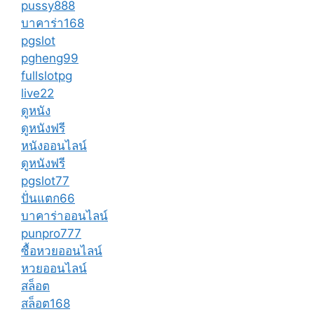
pussy888
บาคาร่า168
pgslot
pgheng99
fullslotpg
live22
ดูหนัง
ดูหนังฟรี
หนังออนไลน์
ดูหนังฟรี
pgslot77
ปั่นแตก66
บาคาร่าออนไลน์
punpro777
ซื้อหวยออนไลน์
หวยออนไลน์
สล็อต
สล็อต168