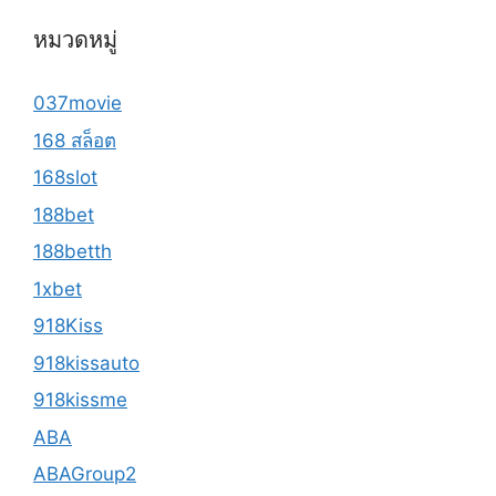
หมวดหมู่
037movie
168 สล็อต
168slot
188bet
188betth
1xbet
918Kiss
918kissauto
918kissme
ABA
ABAGroup2