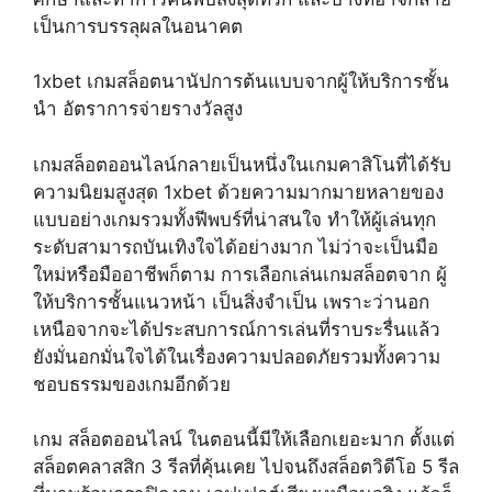
เป็นการบรรลุผลในอนาคต
1xbet เกมสล็อตนานัปการต้นแบบจากผู้ให้บริการชั้น
นำ อัตราการจ่ายรางวัลสูง
เกมสล็อตออนไลน์กลายเป็นหนึ่งในเกมคาสิโนที่ได้รับ
ความนิยมสูงสุด 1xbet ด้วยความมากมายหลายของ
แบบอย่างเกมรวมทั้งฟีพบร์ที่น่าสนใจ ทำให้ผู้เล่นทุก
ระดับสามารถบันเทิงใจได้อย่างมาก ไม่ว่าจะเป็นมือ
ใหม่หรือมืออาชีพก็ตาม การเลือกเล่นเกมสล็อตจาก ผู้
ให้บริการชั้นแนวหน้า เป็นสิ่งจำเป็น เพราะว่านอก
เหนือจากจะได้ประสบการณ์การเล่นที่ราบระรื่นแล้ว
ยังมั่นอกมั่นใจได้ในเรื่องความปลอดภัยรวมทั้งความ
ชอบธรรมของเกมอีกด้วย
เกม สล็อตออนไลน์ ในตอนนี้มีให้เลือกเยอะมาก ตั้งแต่
สล็อตคลาสสิก 3 รีลที่คุ้นเคย ไปจนถึงสล็อตวิดีโอ 5 รีล