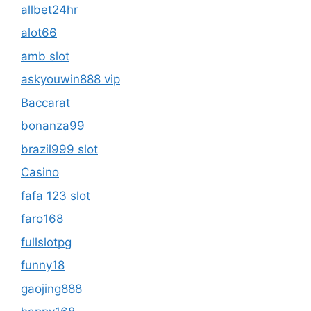
allbet24hr
alot66
amb slot
askyouwin888 vip
Baccarat
bonanza99
brazil999 slot
Casino
fafa 123 slot
faro168
fullslotpg
funny18
gaojing888