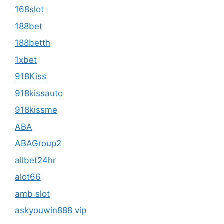
168slot
188bet
188betth
1xbet
918Kiss
918kissauto
918kissme
ABA
ABAGroup2
allbet24hr
alot66
amb slot
askyouwin888 vip