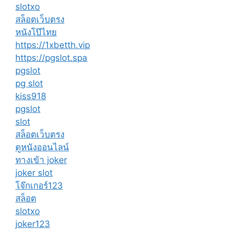
slotxo
สล็อตเว็บตรง
หนังโป๊ไทย
https://1xbetth.vip
https://pgslot.spa
pgslot
pg slot
kiss918
pgslot
slot
สล็อตเว็บตรง
ดูหนังออนไลน์
ทางเข้า joker
joker slot
โจ๊กเกอร์123
สล็อต
slotxo
joker123