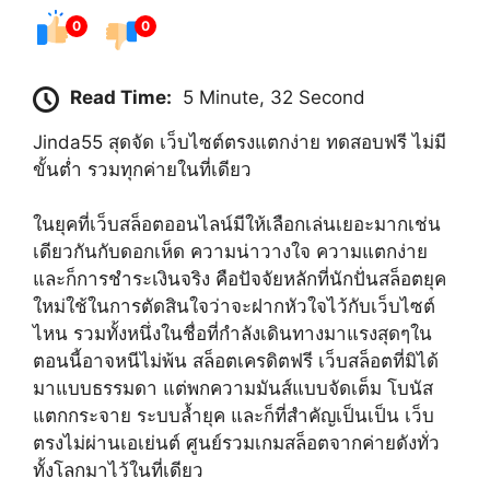
0
0
Read Time:
5 Minute, 32 Second
Jinda55 สุดจัด เว็บไซต์ตรงแตกง่าย ทดสอบฟรี ไม่มี
ขั้นต่ำ รวมทุกค่ายในที่เดียว
ในยุคที่เว็บสล็อตออนไลน์มีให้เลือกเล่นเยอะมากเช่น
เดียวกันกับดอกเห็ด ความน่าวางใจ ความแตกง่าย
และก็การชำระเงินจริง คือปัจจัยหลักที่นักปั่นสล็อตยุค
ใหม่ใช้ในการตัดสินใจว่าจะฝากหัวใจไว้กับเว็บไซต์
ไหน รวมทั้งหนึ่งในชื่อที่กำลังเดินทางมาแรงสุดๆใน
ตอนนี้อาจหนีไม่พ้น สล็อตเครดิตฟรี เว็บสล็อตที่มิได้
มาแบบธรรมดา แต่พกความมันส์แบบจัดเต็ม โบนัส
แตกกระจาย ระบบล้ำยุค และก็ที่สำคัญเป็นเป็น เว็บ
ตรงไม่ผ่านเอเย่นต์ ศูนย์รวมเกมสล็อตจากค่ายดังทั่ว
ทั้งโลกมาไว้ในที่เดียว