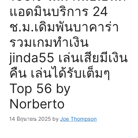
แอดมินบริการ 24
ช.ม.เดิมพันบาคาร่า
รวมเกมทำเงิน
jinda55 เล่นเสียมีเงิน
คืน เล่นได้รับเต็มๆ
Top 56 by
Norberto
14 มิถุนายน 2025
by
Joe Thompson