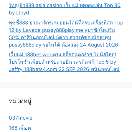
ใหญ่ jin888.asia casino เว็บแม่ ทดลองเล่น Top 80
by Lloyd
พุซซี่888 อาณาจักรเกมออนไลน์ที่ครบเครื่องที่สุด Top
12 by Lavada pussy888play.me สมาชิกใหม่รับ
50% คาสิโนออนไลน์ 5ดาว สวรรค์ของนักลงทุน
pussy888play รอไม่ได้ ต้องลอง 24 August 2026
เว็บแม่ 188bet webตรง สล็อตแตกง่าย โบนัสใหญ่
โปรโมชั่นเพียบสำหรับสายปั่น เครดิตฟรี Top 5 by
Jeffry 188bets4.com 22 SEP 2026 พนันออนไลน์
หมวดหมู่
037movie
168 สล็อต