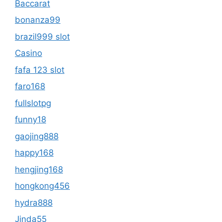
Baccarat
bonanza99
brazil999 slot
Casino
fafa 123 slot
faro168
fullslotpg
funny18
gaojing888
happy168
hengjing168
hongkong456
hydra888
Jinda55