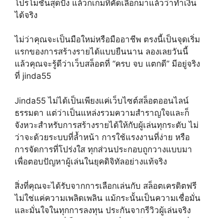
โปรโมชั่นสุดปัง แล้วก็เกมที่คัดเลือกมาแล้วว่าทำเงิน
ได้จริง
ไม่ว่าคุณจะเป็นมือใหม่หรือมืออาชีพ ตรงนี้เป็นจุดเริ่ม
แรกของการสร้างรายได้แบบยืนนาน ลองเลยวันนี้
แล้วคุณจะรู้ดีว่าเว็บสล็อตที่ “ครบ จบ แตกดี” มีอยู่จริง
ที่ jinda55
Jinda55 ไม่ได้เป็นเพียงแค่เว็บไซต์สล็อตออนไลน์
ธรรมดา แต่ว่าเป็นแหล่งรวมความสำราญใจและก็
จังหวะสำหรับการสร้างรายได้ให้กับผู้เล่นทุกระดับ ไม่
ว่าจะด้วยระบบที่ล้ำหน้า การใช้แรงงานที่ง่าย หรือ
การจัดการที่โปร่งใส ทุกส่วนประกอบถูกวางแบบมา
เพื่อตอบปัญหาผู้เล่นในยุคดิจิทัลอย่างแท้จริง
สิ่งที่คุณจะได้รับจากการเลือกเล่นกับ สล็อตเครดิตฟรี
ไม่ใช่แค่ความเพลิดเพลิน แม้กระนั้นเป็นความเชื่อมั่น
และมั่นใจในทุกการลงทุน ประกันจากรีวิวผู้เล่นจริง