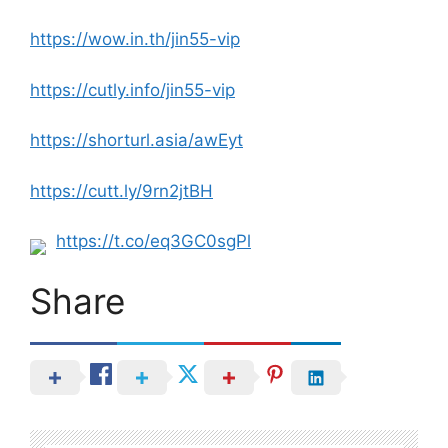
https://wow.in.th/jin55-vip
https://cutly.info/jin55-vip
https://shorturl.asia/awEyt
https://cutt.ly/9rn2jtBH
https://t.co/eq3GC0sgPl
Share