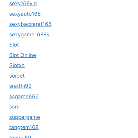
sexy168vip
sexyauto168
sexybaccarat168
sexygame1688k
Slot
Slot Online
Slotxo
soibet
sretthi99
ssgame666
ssru
suppergame
tangtem168
teenoi69