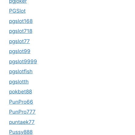
pgjoker
PGSlot
pgslot168
pgslot718
pgslot77
pgslot99
pgslot9999
pgslotfish
pgslotth
pokbet88
PunPro66
PunPro777
puntaek77
Pussy888