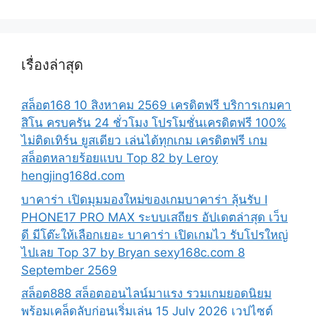
เรื่องล่าสุด
สล็อต168 10 สิงหาคม 2569 เครดิตฟรี บริการเกมคา
สิโน ครบครัน 24 ชั่วโมง โปรโมชั่นเครดิตฟรี 100%
ไม่ติดเทิร์น ยูสเดียว เล่นได้ทุกเกม เครดิตฟรี เกม
สล็อตหลายร้อยแบบ Top 82 by Leroy
hengjing168d.com
บาคาร่า เปิดมุมมองใหม่ของเกมบาคาร่า ลุ้นรับ I
PHONE17 PRO MAX ระบบเสถียร อัปเดตล่าสุด เว็บ
ดี มีโต๊ะให้เลือกเยอะ บาคาร่า เปิดเกมไว รับโปรใหญ่
ไปเลย Top 37 by Bryan sexy168c.com 8
September 2569
สล็อต888 สล็อตออนไลน์มาแรง รวมเกมยอดนิยม
พร้อมเคล็ดลับก่อนเริ่มเล่น 15 July 2026 เวปไซต์