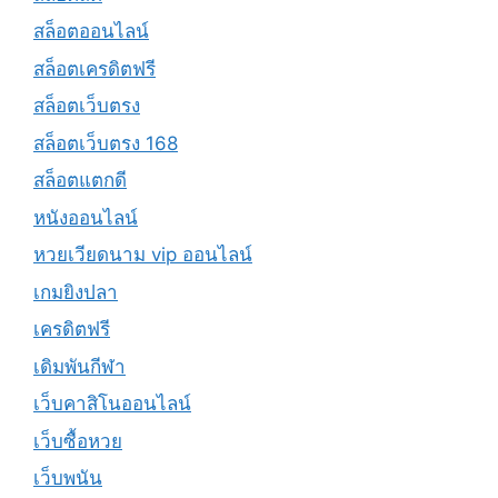
สล็อตออนไลน์
สล็อตเครดิตฟรี
สล็อตเว็บตรง
สล็อตเว็บตรง 168
สล็อตแตกดี
หนังออนไลน์
หวยเวียดนาม vip ออนไลน์
เกมยิงปลา
เครดิตฟรี
เดิมพันกีฬา
เว็บคาสิโนออนไลน์
เว็บซื้อหวย
เว็บพนัน