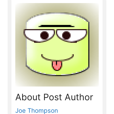
About Post Author
Joe Thompson