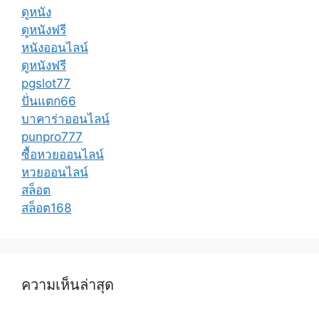
ดูหนัง
ดูหนังฟรี
หนังออนไลน์
ดูหนังฟรี
pgslot77
ปั่นแตก66
บาคาร่าออนไลน์
punpro777
ซื้อหวยออนไลน์
หวยออนไลน์
สล็อต
สล็อต168
ความเห็นล่าสุด