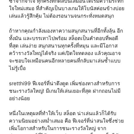
ซ้ำจากจำเจ ทุกครั้งที่กดสปินเสมือนได้เริ่มความระทึก
ใจใหม่เสมอ ที่สำคัญเป็นบางเกมให้โบนัสค่อนข้างบ่อย
เล่นแล้วรู้สึกคุ้ม ไม่ต้องรอนานจนกระทั่งหมดสนุก
ถ้าหากคุณกำลังมองหาความสนุกสนานที่อีกทั้งลุ้น อีก
ทั้งมัน และบรรเทาไปพร้อม สล็อตเป็นคำตอบที่พอดี
ที่สุด เล่นง่าย สนุกสนานทุกครั้งที่หมุน และมีโอกาส
คว้ารางวัลใหญ่ได้จริง แค่เปิดใจทดลอง แล้วคุณอาจ
จะชอบใจเหมือนคนอีกหลายคนที่กลับมาเล่นซ้ำแบบ
ไม่รู้เบื่อ
sretthi99 ฟีเจอร์ที่น่าดึงดูด เพิ่มช่องทางสำหรับการ
ชนะรางวัลใหญ่! มีเกมให้เล่นเยอะที่สุด ฝากถอนไม่มี
อย่างน้อย
หนึ่งในเหตุผลที่ทำให้เว็บ สล็อต น่าเล่นแล้วก็ได้รับ
ความนิยมอย่างสม่ำเสมอ คือ ฟีเจอร์ที่น่าสนใจซึ่งช่วย
เพิ่มโอกาสสำหรับในการชนะรางวัลใหญ่ จาก