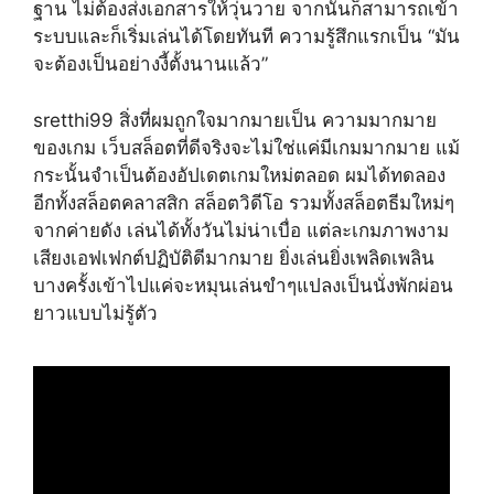
ฐาน ไม่ต้องส่งเอกสารให้วุ่นวาย จากนั้นก็สามารถเข้า
ระบบและก็เริ่มเล่นได้โดยทันที ความรู้สึกแรกเป็น “มัน
จะต้องเป็นอย่างงี้ตั้งนานแล้ว”
sretthi99 สิ่งที่ผมถูกใจมากมายเป็น ความมากมาย
ของเกม เว็บสล็อตที่ดีจริงจะไม่ใช่แค่มีเกมมากมาย แม้
กระนั้นจำเป็นต้องอัปเดตเกมใหม่ตลอด ผมได้ทดลอง
อีกทั้งสล็อตคลาสสิก สล็อตวิดีโอ รวมทั้งสล็อตธีมใหม่ๆ
จากค่ายดัง เล่นได้ทั้งวันไม่น่าเบื่อ แต่ละเกมภาพงาม
เสียงเอฟเฟกต์ปฏิบัติดีมากมาย ยิ่งเล่นยิ่งเพลิดเพลิน
บางครั้งเข้าไปแค่จะหมุนเล่นขำๆแปลงเป็นนั่งพักผ่อน
ยาวแบบไม่รู้ตัว