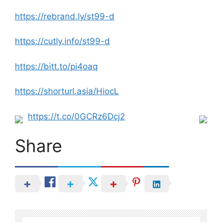
https://rebrand.ly/st99-d
https://cutly.info/st99-d
https://bitt.to/pi4oaq
https://shorturl.asia/HiocL
https://t.co/0GCRz6Dcj2
Share