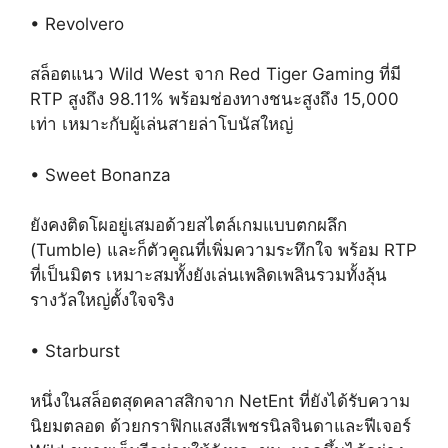
• Revolvero
สล็อตแนว Wild West จาก Red Tiger Gaming ที่มี
RTP สูงถึง 98.11% พร้อมช่องทางชนะสูงถึง 15,000
เท่า เหมาะกับผู้เล่นสายล่าโบนัสใหญ่
• Sweet Bonanza
ยังคงติดโผอยู่เสมอด้วยสไตล์เกมแบบตกผลึก
(Tumble) และก็ตัวคูณที่เพิ่มความระทึกใจ พร้อม RTP
ที่เป็นมิตร เหมาะสมทั้งยังเล่นเพลิดเพลินรวมทั้งลุ้น
รางวัลใหญ่ตั้งใจจริง
• Starburst
หนึ่งในสล็อตสุดคลาสสิกจาก NetEnt ที่ยังได้รับความ
นิยมตลอด ด้วยกราฟิกแสงสีเพชรนิลจินดาและฟีเจอร์