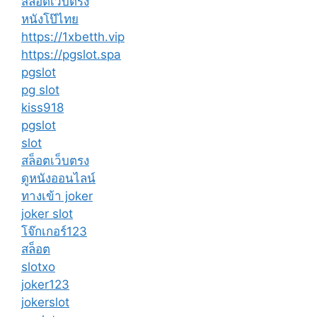
สล็อตเว็บตรง
หนังโป๊ไทย
https://1xbetth.vip
https://pgslot.spa
pgslot
pg slot
kiss918
pgslot
slot
สล็อตเว็บตรง
ดูหนังออนไลน์
ทางเข้า joker
joker slot
โจ๊กเกอร์123
สล็อต
slotxo
joker123
jokerslot