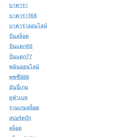
บาคาร่า
บาคาร่า168
บาคาร่าออนไลน์
ปั่นสล็อต
ปั่นแตก66
ปั่นแตก77
พนันออนไลน์
พุซซี่888
มันนี่เกม
ยูฟ่าเบท
รวมเกมสล็อต
สปอร์ตบุ๊ก
สล็อต