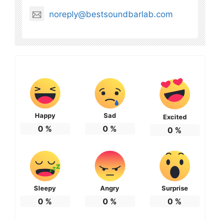
noreply@bestsoundbarlab.com
Happy
Sad
Excited
0
%
0
%
0
%
Sleepy
Angry
Surprise
0
%
0
%
0
%