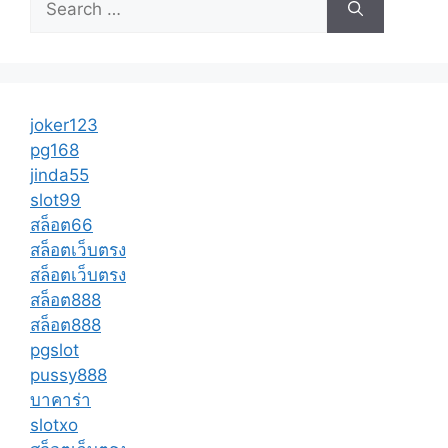
for:
joker123
pg168
jinda55
slot99
สล็อต66
สล็อตเว็บตรง
สล็อตเว็บตรง
สล็อต888
สล็อต888
pgslot
pussy888
บาคาร่า
slotxo