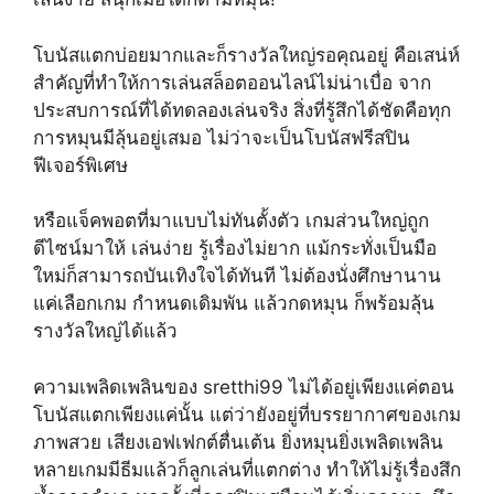
โบนัสแตกบ่อยมากและก็รางวัลใหญ่รอคุณอยู่ คือเสน่ห์
สำคัญที่ทำให้การเล่นสล็อตออนไลน์ไม่น่าเบื่อ จาก
ประสบการณ์ที่ได้ทดลองเล่นจริง สิ่งที่รู้สึกได้ชัดคือทุก
การหมุนมีลุ้นอยู่เสมอ ไม่ว่าจะเป็นโบนัสฟรีสปิน
ฟีเจอร์พิเศษ
หรือแจ็คพอตที่มาแบบไม่ทันตั้งตัว เกมส่วนใหญ่ถูก
ดีไซน์มาให้ เล่นง่าย รู้เรื่องไม่ยาก แม้กระทั่งเป็นมือ
ใหม่ก็สามารถบันเทิงใจได้ทันที ไม่ต้องนั่งศึกษานาน
แค่เลือกเกม กำหนดเดิมพัน แล้วกดหมุน ก็พร้อมลุ้น
รางวัลใหญ่ได้แล้ว
ความเพลิดเพลินของ sretthi99 ไม่ได้อยู่เพียงแค่ตอน
โบนัสแตกเพียงแค่นั้น แต่ว่ายังอยู่ที่บรรยากาศของเกม
ภาพสวย เสียงเอฟเฟกต์ตื่นเต้น ยิ่งหมุนยิ่งเพลิดเพลิน
หลายเกมมีธีมแล้วก็ลูกเล่นที่แตกต่าง ทำให้ไม่รู้เรื่องสึก