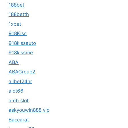
188bet
188betth
1xbet
918Kiss
918kissauto
918kissme
ABA
ABAGroup2
allbet24hr
alot66
amb slot
askyouwin888 vip
Baccarat