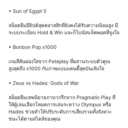
• Sun of Egypt 5
สล็อตธีมอียิปต์สุดคลาสสิกที่ยังคงได้รับความนิยมสูง มี
ระบบระเบียบ Hold & Win และก็โบนัสแจ็คพอตที่จูงใจ
• Bonbon Pop x1000
เกมสีสันผ่องใสจาก Pateplay ที่ผสานระบบตัวคูณ
สูงสุดถึง x1000 กับภาพแบบแคนดี้สุดบันเทิงใจ
• Zeus vs Hades: Gods of War
สล็อตธีมเทพนิยายภาษากรีกจาก Pragmatic Play ที่
ให้ผู้เล่นเลือกโหมดการเล่นระหว่าง Olympus หรือ
Hades ช่วยทำให้ปรับระดับการเสี่ยงรวมทั้งจังหวะ
ชนะได้ตามสไตล์ของคุณ