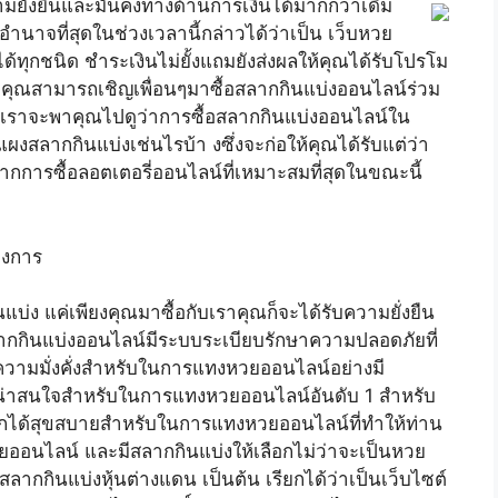
วามยั่งยืนและมั่นคงทางด้านการเงินได้มากกว่าเดิม
ีอำนาจที่สุดในช่วงเวลานี้กล่าวได้ว่าเป็น เว็บหวย
ทุกชนิด ชำระเงินไม่ยั้งแถมยังส่งผลให้คุณได้รับโปรโม
ว่าคุณสามารถเชิญเพื่อนๆมาซื้อสลากกินแบ่งออนไลน์ร่วม
ี้พวกเราจะพาคุณไปดูว่าการซื้อสลากกินแบ่งออนไลน์ใน
ผงสลากกินแบ่งเช่นไรบ้า งซึ่งจะก่อให้คุณได้รับแต่ว่า
ารซื้อลอตเตอรี่ออนไลน์ที่เหมาะสมที่สุดในขณะนี้
องการ
แบ่ง แค่เพียงคุณมาซื้อกับเราคุณก็จะได้รับความยั่งยืน
ลากกินแบ่งออนไลน์มีระบบระเบียบรักษาความปลอดภัยที่
ก็ความมั่งคั่งสำหรับในการแทงหวยออนไลน์อย่างมี
มน่าสนใจสำหรับในการแทงหวยออนไลน์อันดับ 1 สำหรับ
าชิกได้สุขสบายสำหรับในการแทงหวยออนไลน์ที่ทำให้ท่าน
ออนไลน์ และมีสลากกินแบ่งให้เลือกไม่ว่าจะเป็นหวย
ากกินแบ่งหุ้นต่างแดน เป็นต้น เรียกได้ว่าเป็นเว็บไซต์