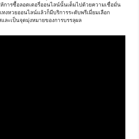
ให้การซื้อลอตเตอรี่ออนไลน์นั้นเต็มไปด้วยความเชื่อมั่น
แทงหวยออนไลน์แล้วก็มีบริการระดับพรีเมี่ยมเลือก
โบนัสและเป็นจุดมุ่งหมายของการบรรลุผล