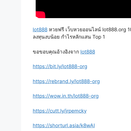
lot888
หวยฟรี เว็บหวยออนไลน์ lot888.org 
ลงทุนงบน้อย กำไรหลักแสน Top 1
ขอขอบคุณอ้างอิงจาก
lot888
https://bit.ly/lot888-org
https://rebrand.ly/lot888-org
https://wow.in.th/lot888-org
https://cutt.ly/jrpemcky
https://shorturl.asia/k8wAI