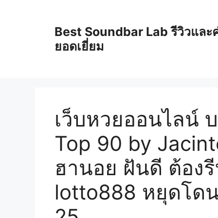
Skip
to
Best Soundbar Lab รีวิวและ
content
ยอดเยี่ยม
เว็บหวยออนไลน์ 
Top 90 by Jacint
ฮานอย ฝันดี ต้อง
lotto888 หยุดโดน
25