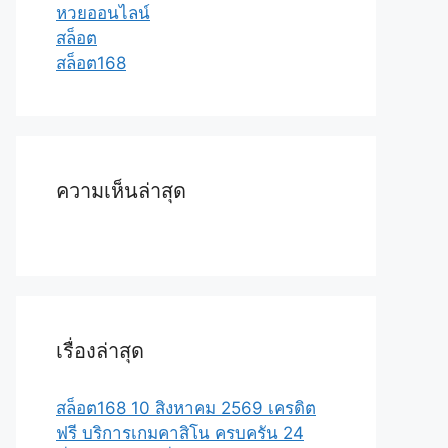
หวยออนไลน์
สล็อต
สล็อต168
ความเห็นล่าสุด
เรื่องล่าสุด
สล็อต168 10 สิงหาคม 2569 เครดิต
ฟรี บริการเกมคาสิโน ครบครัน 24