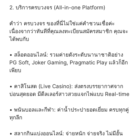
2. บริการครบวงจร (All-in-one Platform)
คำว่า ครบวงจร ของที่นี่ไม่ใช่แค่คำชวนเชื่อค่ะ
เนื่องจากว่าทันทีที่คุณลงทะเบียนสมัครสมาชิก คุณจะ
ได้พบกับ
• สล็อตออนไลน์: รวมค่ายดังระดับนานาชาติอย่าง
PG Soft, Joker Gaming, Pragmatic Play แล้วก็อีก
เพียบ
• คาสิโนสด (Live Casino): ส่งตรงบรรยากาศจาก
บ่อนสุดยอด มีดีลเลอร์สาวสวยแจกไพ่แบบ Real-time
• พนันบอลและกีฬา: ค่าน้ำประปายอดเยี่ยม ครบทุกคู่
ทุกลีก
• สลากกินแบ่งออนไลน์: จ่ายหนัก จ่ายจริง ไม่มีอั้น