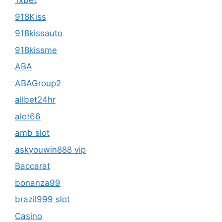
1xbet
918Kiss
918kissauto
918kissme
ABA
ABAGroup2
allbet24hr
alot66
amb slot
askyouwin888 vip
Baccarat
bonanza99
brazil999 slot
Casino