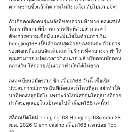
ความซาบซึ้งแล้วก็ความไม่กังวลใจกลับไปเสมอจ้ะ!
ถ้าเกิดคุณคือคนรุ่นหลังที่ชอบความท้าทาย หลงเสน่ห์
ในกราฟิกเกมที่มีภาพกราฟฟิคที่สวยงาม และก็
ต้องการความเชื่อมั่นและมั่นใจในด้านการเงิน
hengjing168 เป็นคำตอบสุดท้ายของคุณค่ะ ด้วยการ
รองต่อกรถือแบบจัดเต็มและก็บริการที่ครบวงจร ทำให้
คุณสามารถแปลงเวลาว่างบนรถเมล์ หรือตอนพักตอน
กลางวัน ให้กลายเป็นเวลาทำเงินได้ไม่ยาก
ลงทะเบียนสมัครสมาชิก สล็อต168 วันนี้ เพื่อเปิด
ประสบการณ์การพนันที่เด็ดและก็โดนที่สุด อย่าทำให้
นาทีทองหลุดมือไป เพราะว่าโบนัสก้อนใหญ่บางทีอาจ
กำลังรอคุณอยู่ในสปินต่อไปที่ สล็อต168 แค่นั้น!
สล็อตเปิดใหม่ hengjing168 Hengjing168c.com 28
พ.ค. 2026 Glenn casino สล็อต168 แจกบ่อย Top