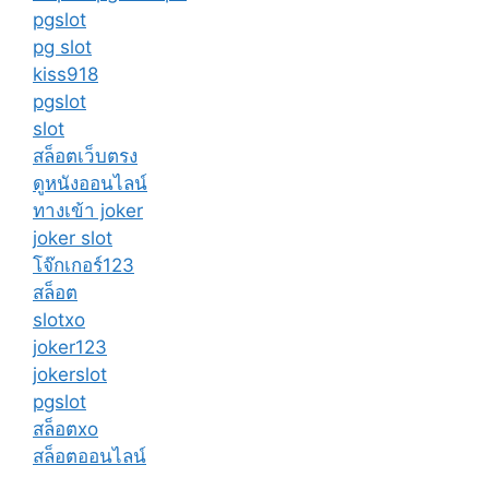
pgslot
pg slot
kiss918
pgslot
slot
สล็อตเว็บตรง
ดูหนังออนไลน์
ทางเข้า joker
joker slot
โจ๊กเกอร์123
สล็อต
slotxo
joker123
jokerslot
pgslot
สล็อตxo
สล็อตออนไลน์