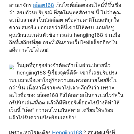
อาณาจักร
สล็อต168
เว็บไซต์สล็อตออนไลน์ที่ขึ้นชื่อ
ว่า ครบถ้วนบริบูรณ์ ที่สุดในพุทธศักราช นี้ ไม่ว่าคุณ
จะเป็นสายล่าโบนัสสล็อต หรือสายคาสิโนสดที่ถูกใจ
ความสมจริง บอกเลยว่าที่นี่เขามีให้ครบ แถมยังชู
คุณลักษณะเด่นหัวข้อการเล่น hengjing168 ผ่านมือ
ถือที่เสถียรที่สุด กระทั่งลืมภาพเว็บไซต์สล็อตอืดๆใน
อดีตกาลไปได้เลย!
ในยุคที่ทุกๆอย่างจำต้องทำเป็นผ่านปลายนิ้ว
hengjing168 รู้เรื่องจุดนี้ดีจ้ะ เขาก็เลยปรับปรุง
ระบบมาเพื่อเอาใจคู่รักความสะดวกสบายโดยยิ่งไป
กว่านั้น เนื้อหานี้เราจะพาไปเจาะลึกกันว่า เพราะ
อะไรชื่อของ สล็อต168 ถึงได้กลายเป็นกระแสไวรัลใน
กรุ๊ปนักเล่นสล็อต แล้วก็มีฟีเจอร์เด็ดอะไรบ้างที่ทำให้
เว็บนี้ “เด็ด” กว่าคนไหนกันสหาย เตรียมให้พร้อม
แล้วไปรับความปังพร้อมเลยจ้า!
เพราะเหตุไรจะต้อง
Hengjing168
? ส่องจุดแข็งที่