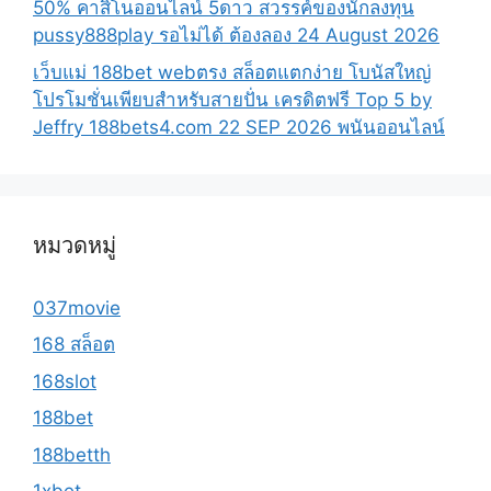
50% คาสิโนออนไลน์ 5ดาว สวรรค์ของนักลงทุน
pussy888play รอไม่ได้ ต้องลอง 24 August 2026
เว็บแม่ 188bet webตรง สล็อตแตกง่าย โบนัสใหญ่
โปรโมชั่นเพียบสำหรับสายปั่น เครดิตฟรี Top 5 by
Jeffry 188bets4.com 22 SEP 2026 พนันออนไลน์
หมวดหมู่
037movie
168 สล็อต
168slot
188bet
188betth