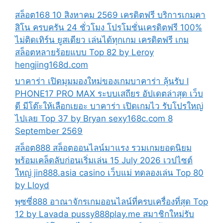
สล็อต168 10 สิงหาคม 2569 เครดิตฟรี บริการเกมคา
สิโน ครบครัน 24 ชั่วโมง โปรโมชั่นเครดิตฟรี 100%
ไม่ติดเทิร์น ยูสเดียว เล่นได้ทุกเกม เครดิตฟรี เกม
สล็อตหลายร้อยแบบ Top 82 by Leroy
hengjing168d.com
บาคาร่า เปิดมุมมองใหม่ของเกมบาคาร่า ลุ้นรับ I
PHONE17 PRO MAX ระบบเสถียร อัปเดตล่าสุด เว็บ
ดี มีโต๊ะให้เลือกเยอะ บาคาร่า เปิดเกมไว รับโปรใหญ่
ไปเลย Top 37 by Bryan sexy168c.com 8
September 2569
สล็อต888 สล็อตออนไลน์มาแรง รวมเกมยอดนิยม
พร้อมเคล็ดลับก่อนเริ่มเล่น 15 July 2026 เวปไซต์
ใหญ่ jin888.asia casino เว็บแม่ ทดลองเล่น Top 80
by Lloyd
พุซซี่888 อาณาจักรเกมออนไลน์ที่ครบเครื่องที่สุด Top
12 by Lavada pussy888play.me สมาชิกใหม่รับ