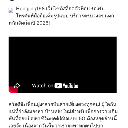
Hengjing168 เว็บไซต์สล็อตตัวท็อป รองรับ
โทรศัพท์มือถือเต็มรูปแบบ บริการครบวงจร แตก
หนักจัดเต็มปี 2026!
สวัสดีจ้ะเพื่อนฝูงๆสายปั่นสายเสี่ยงดวงทุกคน! ผู้ใดกัน
แน่ที่กำลังมองหา บ้านหลังใหม่สำหรับเพื่อการวางเดิม
พันที่ตอบปัญหาชีวิตยุคดิจิทัลแบบ 5G ต้องหยุดอ่านนี้
เลยจ้ะ เนื่องจากวันนี้พวกเราจะพาทุกคนไปบุก