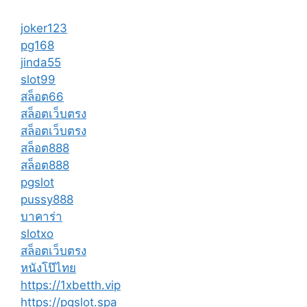
joker123
pg168
jinda55
slot99
สล็อต66
สล็อตเว็บตรง
สล็อตเว็บตรง
สล็อต888
สล็อต888
pgslot
pussy888
บาคาร่า
slotxo
สล็อตเว็บตรง
หนังโป๊ไทย
https://1xbetth.vip
https://pgslot.spa