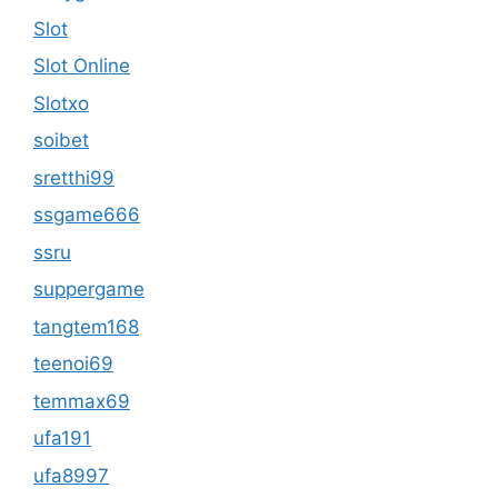
Slot
Slot Online
Slotxo
soibet
sretthi99
ssgame666
ssru
suppergame
tangtem168
teenoi69
temmax69
ufa191
ufa8997