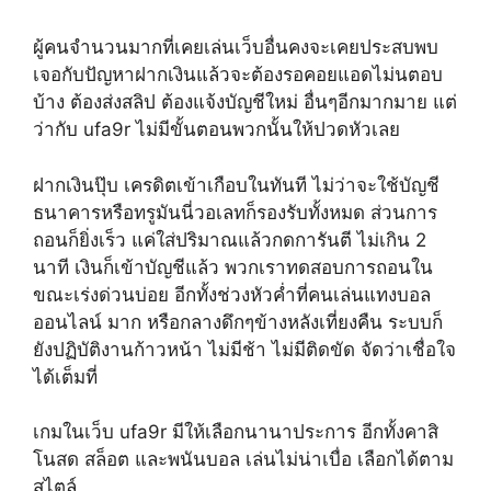
ผู้คนจำนวนมากที่เคยเล่นเว็บอื่นคงจะเคยประสบพบ
เจอกับปัญหาฝากเงินแล้วจะต้องรอคอยแอดไม่นตอบ
บ้าง ต้องส่งสลิป ต้องแจ้งบัญชีใหม่ อื่นๆอีกมากมาย แต่
ว่ากับ ufa9r ไม่มีขั้นตอนพวกนั้นให้ปวดหัวเลย
ฝากเงินปุ๊บ เครดิตเข้าเกือบในทันที ไม่ว่าจะใช้บัญชี
ธนาคารหรือทรูมันนี่วอเลทก็รองรับทั้งหมด ส่วนการ
ถอนก็ยิ่งเร็ว แค่ใส่ปริมาณแล้วกดการันตี ไม่เกิน 2
นาที เงินก็เข้าบัญชีแล้ว พวกเราทดสอบการถอนใน
ขณะเร่งด่วนบ่อย อีกทั้งช่วงหัวค่ำที่คนเล่นแทงบอล
ออนไลน์ มาก หรือกลางดึกๆข้างหลังเที่ยงคืน ระบบก็
ยังปฏิบัติงานก้าวหน้า ไม่มีช้า ไม่มีติดขัด จัดว่าเชื่อใจ
ได้เต็มที่
เกมในเว็บ ufa9r มีให้เลือกนานาประการ อีกทั้งคาสิ
โนสด สล็อต และพนันบอล เล่นไม่น่าเบื่อ เลือกได้ตาม
สไตล์