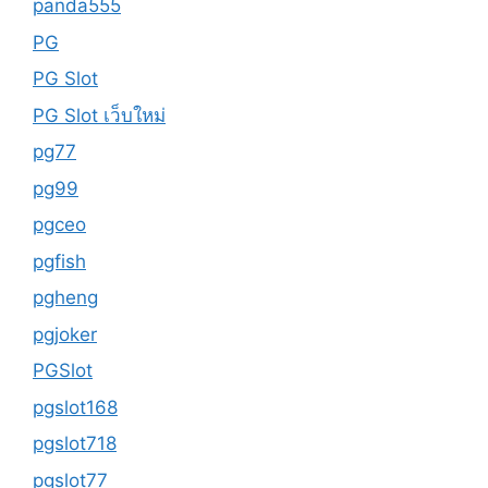
panda555
PG
PG Slot
PG Slot เว็บใหม่
pg77
pg99
pgceo
pgfish
pgheng
pgjoker
PGSlot
pgslot168
pgslot718
pgslot77