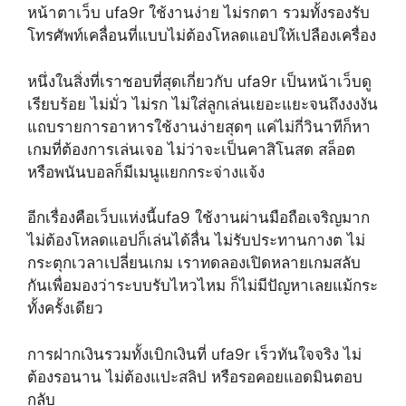
หน้าตาเว็บ ufa9r ใช้งานง่าย ไม่รกตา รวมทั้งรองรับ
โทรศัพท์เคลื่อนที่แบบไม่ต้องโหลดแอปให้เปลืองเครื่อง
หนึ่งในสิ่งที่เราชอบที่สุดเกี่ยวกับ ufa9r เป็นหน้าเว็บดู
เรียบร้อย ไม่มั่ว ไม่รก ไม่ใส่ลูกเล่นเยอะแยะจนถึงงงงัน
แถบรายการอาหารใช้งานง่ายสุดๆ แค่ไม่กี่วินาทีก็หา
เกมที่ต้องการเล่นเจอ ไม่ว่าจะเป็นคาสิโนสด สล็อต
หรือพนันบอลก็มีเมนูแยกกระจ่างแจ้ง
อีกเรื่องคือเว็บแห่งนี้ufa9 ใช้งานผ่านมือถือเจริญมาก
ไม่ต้องโหลดแอปก็เล่นได้ลื่น ไม่รับประทานกางต ไม่
กระตุกเวลาเปลี่ยนเกม เราทดลองเปิดหลายเกมสลับ
กันเพื่อมองว่าระบบรับไหวไหม ก็ไม่มีปัญหาเลยแม้กระ
ทั้งครั้งเดียว
การฝากเงินรวมทั้งเบิกเงินที่ ufa9r เร็วทันใจจริง ไม่
ต้องรอนาน ไม่ต้องแปะสลิป หรือรอคอยแอดมินตอบ
กลับ