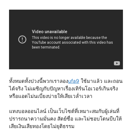
ทั้งหมดทั้งปวงนี้พวกเราลอง
ufa9
ใช้มาแล้ว และถอน
ได้จริง ไม่เผชิญกับปัญหาเรื่องเทิร์นโอเวอร์เกินจริง
หรือแอดไม่นเบี่ยงบ่ายให้เสียเวล่ำเวลา
แทงบอลออนไลน์ เป็นเว็บไซต์ที่เหมาะสมกับผู้เล่นที่
ปรารถนาความมั่นคง สัตย์ซื่อ และไม่ชอบโดนบีบให้
เสียเงินเสียทองโดยไม่ยุติธรรม