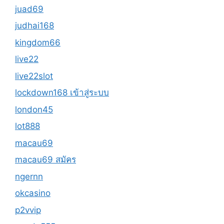
juad69
judhai168
kingdom66
live22
live22slot
lockdown168 เข้าสู่ระบบ
london45
lot888
macau69
macau69 สมัคร
ngernn
okcasino
p2vvip