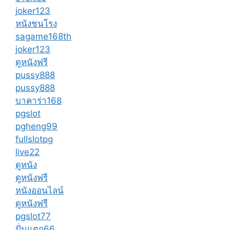
joker123
หนังชนโรง
sagame168th
joker123
ดูหนังฟรี
pussy888
pussy888
บาคาร่า168
pgslot
pgheng99
fullslotpg
live22
ดูหนัง
ดูหนังฟรี
หนังออนไลน์
ดูหนังฟรี
pgslot77
ปั่นแตก66