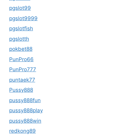
pgslot99
pgslot9999
pgslotfish
pgslotth
pokbet88
PunPro66
PunPro777
puntaek77
Pussy888
pussy888fun
pussy888play
pussy888win
redkong89