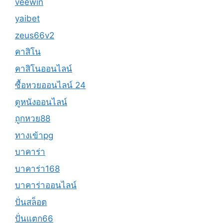
veewin
yaibet
zeus66v2
คาสิโน
คาสิโนออนไลน์
ซื้อหวยออนไลน์ 24
ดูหนังออนไลน์
ถูกหวย88
ทางเข้าpg
บาคาร่า
บาคาร่า168
บาคาร่าออนไลน์
ปั่นสล็อต
ปั่นแตก66