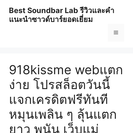
Skip
Best Soundbar Lab รีวิวและคำ
to
แนะนำซาวด์บาร์ยอดเยี่ยม
content
Menu
918kissme webแตก
ง่าย โปรสล็อตวันนี้
แจกเครดิตฟรีทันที
หมุนเพลิน ๆ ลุ้นแตก
ยาว พนัน เว็บแม่