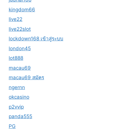
kingdom66
live22
live22slot
lockdown168 เข้าสู่ระบบ
london45
lot888
macau69
macau69 สมัคร
ngernn
okcasino
p2vvip
panda555
PG