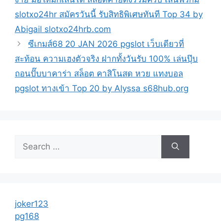
slotxo24hr สมัครวันนี้ รับสิทธิพิเศษทันที Top 34 by
Abigail slotxo24hrb.com
ซีเกมส์68 20 JAN 2026 pgslot เว็บเดียวที่
สะท้อน ความเฮงตัวจริง ฝากทั้งวันรับ 100% เล่นปุ๊บ
ถอนปั๊บบาคาร่า สล็อต คาสิโนสด หวย แทงบอล
pgslot ทางเข้า Top 20 by Alyssa s68hub.org
Search
for:
joker123
pg168