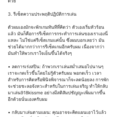
ด้วย
3. รีเซ็ตความประพฤติปฏิบัติการเล่น
ตัวผมเองมักจะพักเกมทันทีที่คิดว่า ตัวเองเริ่มหัวร้อน
แล้ว มันก็คือการรีเซ็ตการกระทำการเล่นของเราเองนี่
แหละ ไม่ใช่แค่รีเซ็ตเกมแค่นั้น ซึ่งผมบอกเลยว่า มัน
ช่วยได้มากกว่าการรีเซ็ตเกมอีกครับผม เนื่องจากว่า
มันทำให้พวกเราใจเย็นขึ้นได้จริงๆ
• ลดการเร่งสปิน: ถ้าพวกเราเล่นสม่ำเสมอไปนานๆ
เราจะกดเร็วขึ้นโดยไม่รู้ตัวครับผม พอกดเร็ว เวลา
สำหรับการคิดหรือพินิจพิจารณาก็จะลดน้อยลง การพัก
จะช่วยชะลอจังหวะสำหรับในการเล่นเจริญ ทำให้กลับ
มาเล่น918kissme อย่างมีสติสัมปชัญญะเพิ่มมากขึ้น
อีกด้วยนั่นเองครับผม
• กลับมาเล่นตามแผน: คุณอาจจะคิดแผนเอาไว้แล้ว