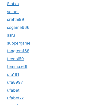
Slotxo
soibet
sretthi99
ssgame666
ssru
suppergame
tangtem168
teenoi69
temmax69
ufa191
ufa8997
ufabet
ufabetxx