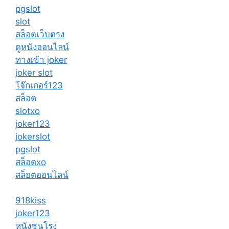
pgslot
slot
สล็อตเว็บตรง
ดูหนังออนไลน์
ทางเข้า joker
joker slot
โจ๊กเกอร์123
สล็อต
slotxo
joker123
jokerslot
pgslot
สล็อตxo
สล็อตออนไลน์
918kiss
joker123
หนังชนโรง