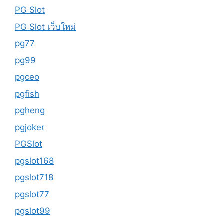
PG Slot
PG Slot เว็บใหม่
pg77
pg99
pgceo
pgfish
pgheng
pgjoker
PGSlot
pgslot168
pgslot718
pgslot77
pgslot99