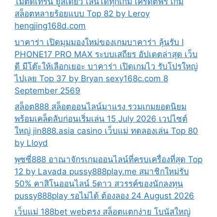
ไม่ติดเทิร์น ยูสเดียว เล่นได้ทุกเกม เครดิตฟรี เกม
สล็อตหลายร้อยแบบ Top 82 by Leroy
hengjing168d.com
บาคาร่า เปิดมุมมองใหม่ของเกมบาคาร่า ลุ้นรับ I
PHONE17 PRO MAX ระบบเสถียร อัปเดตล่าสุด เว็บ
ดี มีโต๊ะให้เลือกเยอะ บาคาร่า เปิดเกมไว รับโปรใหญ่
ไปเลย Top 37 by Bryan sexy168c.com 8
September 2569
สล็อต888 สล็อตออนไลน์มาแรง รวมเกมยอดนิยม
พร้อมเคล็ดลับก่อนเริ่มเล่น 15 July 2026 เวปไซต์
ใหญ่ jin888.asia casino เว็บแม่ ทดลองเล่น Top 80
by Lloyd
พุซซี่888 อาณาจักรเกมออนไลน์ที่ครบเครื่องที่สุด Top
12 by Lavada pussy888play.me สมาชิกใหม่รับ
50% คาสิโนออนไลน์ 5ดาว สวรรค์ของนักลงทุน
pussy888play รอไม่ได้ ต้องลอง 24 August 2026
เว็บแม่ 188bet webตรง สล็อตแตกง่าย โบนัสใหญ่