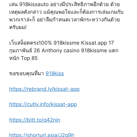
เล่น 918kissauto อย่างมีประสิทธิภาพอีกด้วย ด้วย
เหตุผลดังกล่าว แม้คุณพอใจและก็ต้องการเล่นเกมกับ
พวกเราล่ะก็ อย่าลืมกำหนดเวลาพักระหว่างกันด้วย
ครับผม!
เว็บสล็อตตรง100% 918kissme Kissat.app 17
กุมภาพันธ์ 26 Anthony casino 918kissme แตก
หนัก Top 85
ขอขอบคุณที่มา
918kiss
https://rebrand.ly/kissat-app
https://cutly.info/kissat-app
https://bitt.to/q42nin
https://shorturl.asia/J2g9h