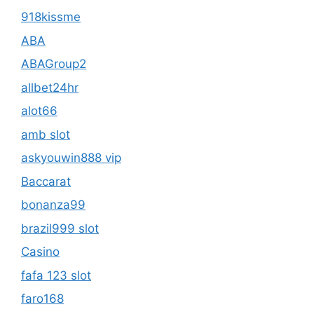
918kissme
ABA
ABAGroup2
allbet24hr
alot66
amb slot
askyouwin888 vip
Baccarat
bonanza99
brazil999 slot
Casino
fafa 123 slot
faro168