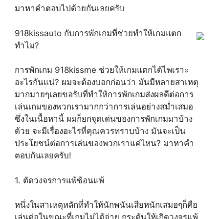
มาหาคำตอบไปด้วยกันเลยครับ
918kissauto กับการพักเกมที่ช่วยทำให้เกมแตก
ทำไม?
การพักเกม 918kissme ช่วยให้เกมแตกได้ไพเราะ
อะไรกันแน่? ผมจะต้องบอกก่อนว่า มันมีหลายสาเหตุ
มากมายๆเลยขอรับที่ทำให้การพักเกมส่งผลดีต่อการ
เล่นเกมของพวกเรามากกว่าการเล่นอย่างสม่ำเสมอ
ซึ่งในเนื้อหานี้ ผมก็ยกจุดเด่นของการพักเกมมาบ้าง
ด้วย จะมีเรื่องอะไรที่คุณควรทราบบ้าง มันจะเป็น
ประโยชน์ต่อการเล่นของพวกเราแค่ไหน? มาหาคำ
ตอบกันเลยครับ!
1. ตัดวงจรการแพ้ซ้อนแพ้
หนึ่งในสาเหตุหลักที่ทำให้นักพนันเสียหนักเสมอๆก็คือ
เล่นต่อในขณะที่เกมไม่ได้จ่าย กระตุ้นให้เกิดวงจรแพ้