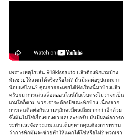
เพราะเหตุไรเล่น 918kissauto แล้วต้องพักเกมบ้าง
มันช่วยให้แตกได้จริงหรือไม่? มันมีผลต่อรูปเกมมาก
น้อยแค่ไหน? คุณอาจจะเคยได้ฟังเรื่องนี้มาบ้างแล้ว
ครับผม การเล่นสล็อตออนไลน์กับเว็บตรงไม่ว่าจะเป็น
เกมใดก็ตาม พวกเราจะต้องมีขณะพักบ้าง เนื่องจาก
การเล่นติดต่อกันนานๆมักจะมีผลเสียมากกว่าอีกด้วย
ซึ่งมันไม่ใช่เรื่องของดวงเลยล่ะขอรับ มันมีผลต่อการก
ระทำและจังหวะเกมแบบเต็มๆหากคุณต้องการทราบ
ว่าการพักมันจะช่วยทำให้แตกได้ใช่หรือไม่? พวกเรา