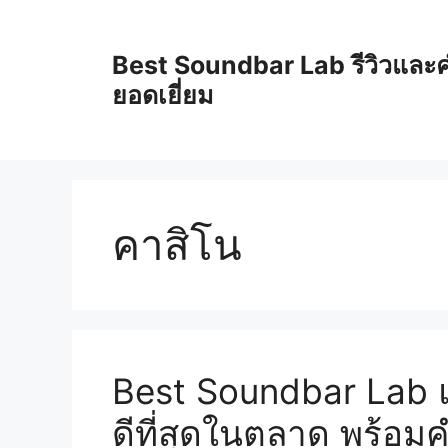
Skip
to
Best Soundbar Lab รีวิวและ
content
ยอดเยี่ยม
คาสิโน
Best Soundbar Lab แหล
ดีที่สุดในตลาด พร้อม