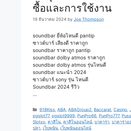
ซื้อและการใช้งาน
19 ธันวาคม 2024
by
Joe Thompson
soundbar ยี่ห้อไหนดี pantip
ซาวด์บาร์ เสียงดี ราคาถูก
soundbar ราคาถูก pantip
soundbar dolby atmos ราคาถูก
soundbar dolby atmos รุ่นไหนดี
soundbar แนะนํา 2024
ซาวด์บาร์ sony รุ่น ไหนดี
Soundbar 2024 รีวิว
…
Categories
918Kiss
,
ABA
,
ABAGroup2
,
Baccarat
,
Casino
,
pgslot77
,
pgslot9999
,
PunPro66
,
PunPro777
,
Pus
Slotxo
,
คาสิโน
,
คาสิโนออนไลน์
,
บาคาร่า
,
บาคาร่าอ
ปลา
,
เว็บพนัน
,
เว็บพนันออนไลน์