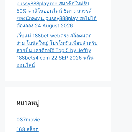
pussy888play.me สมาชิกใหม่รับ
50% คาสิโนออนไลน์ 5ดาว สวรรค์
ของนักลงทุน pussy888play รอไม่ได้
ต้องลอง 24 August 2026
เว็บแม่ 188bet webตรง สล็อตแตก
ง่าย โบนัสใหญ่ โปรโมชั่นเพียบสำหรับ
สายปั่น เครดิตฟรี Top 5 by Jeffry
188bets4.com 22 SEP 2026 พนัน
ออนไลน์
หมวดหมู่
037movie
168 สล็อต