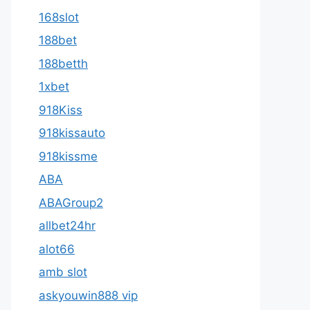
168slot
188bet
188betth
1xbet
918Kiss
918kissauto
918kissme
ABA
ABAGroup2
allbet24hr
alot66
amb slot
askyouwin888 vip