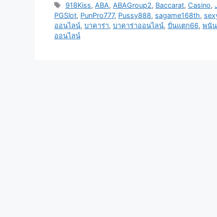
Tags
918Kiss
,
ABA
,
ABAGroup2
,
Baccarat
,
Casino
,
PGSlot
,
PunPro777
,
Pussy888
,
sagame168th
,
sex
ออนไลน์
,
บาคาร่า
,
บาคาร่าออนไลน์
,
ปั่นแตก66
,
พนั
ออนไลน์