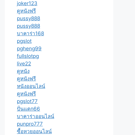
joker123
ดูหนังฟรี
pussy888
pussy888
บาคาร่า168
pgslot
pgheng99
fullslotpg
live22
ดูหนัง
ดูหนังฟรี
หนังออนไลน์
ดูหนังฟรี
pgslot77
ปั่นแตก66
บาคาร่าออนไลน์
punpro777
ซื้อหวยออนไลน์