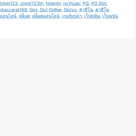
Joker123
,
Joker123th
,
Ngernn
,
no1huay
,
PG
,
PG Slot
,
ybaccarat168
,
Slot
,
Slot Online
,
Slotxo
,
คาสิโน
,
คาสิโน
นออนไลน์
,
สล็อต
,
สล็อตออนไลน์
,
เกมยิงปลา
,
เว็บพนัน
,
เว็บพนัน