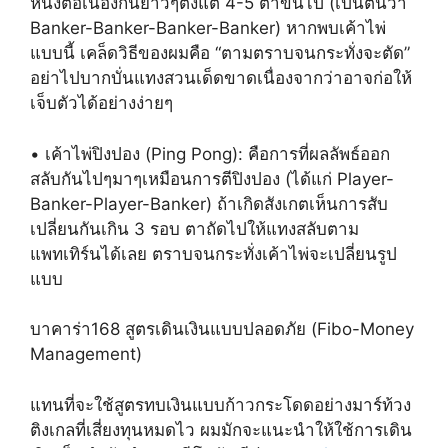
หนึ่งต่อเนื่องกันยาวๆตั้งแต่ 4-5 ตาขึ้นไป (เป็นต้นว่า
Banker-Banker-Banker-Banker) หากพบเค้าไพ่
แบบนี้ เคล็ดวิธีของผมคือ “ตามตราบจนกระทั่งจะตัด”
อย่าไปบากบั่นแทงสวนเด็ดขาดเนื่องจากว่าอาจก่อให้
เจ็บตัวได้อย่างง่ายๆ
• เค้าไพ่ปิงปอง (Ping Pong): คือการที่ผลลัพธ์ออก
สลับกันไปๆมาๆเหมือนการตีปิงปอง (ได้แก่ Player-
Banker-Player-Banker) ถ้าเกิดสังเกตเห็นการสับ
เปลี่ยนกันเกิน 3 รอบ ตาถัดไปให้แทงสลับตาม
แพทเทิร์นได้เลย ตราบจนกระทั่งเค้าไพ่จะเปลี่ยนรูป
แบบ
บาคาร่า168 สูตรเดินเงินแบบปลอดภัย (Fibo-Money
Management)
แทนที่จะใช้สูตรทบเงินแบบก้าวกระโดดอย่างมาร์ท้วง
ติงเกลที่เสี่ยงทุนหมดไว ผมมักจะแนะนำให้ใช้การเดิน