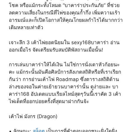
โชค หรือแม้กระทั้งโหมด “บาคาร่าประกันภัย” ที่ช่วย
ลดความเสี่ยงในกรณีที่ไพ่ของคุณก้ำกึ่ง เพิ่มความเร้า
อารมณ์และก็เปิดโอกาสให้คุณโกยผลกำไรได้มากกว่า
เดิมหลายเท่าตัว
เจาะลึก 3 เค้าไพ่ยอดนิยมใน sexy168บาคาร่า อ่าน
ออกเมื่อไร จัดเตรียมรับสมบัติพัสถานเมื่อนั้น!
การเล่นบาคาร่าให้ได้เงิน ไม่ใช่การนั่งเดาหัวก้อยนะ
คะ แม้กระนั้นมันคือศิลป์การสังเกตสถิติหรือที่เราเรียก
กันว่า การอ่านเค้าไพ่ Roadmap ซึ่งตารางสถิติด้าน
ล่างของจอในค่ายเย้ายวนบาคาร่านั้น ดูง่ายและ บา
คาร่า168 อัปเดตแบบเรียลไทม์สุดๆวันนี้เราคัด 3 เค้า
ไพ่เด็ดที่ออกบ่อยครั้งที่สุดมาฝากกันจ้ะ
เค้าไพ่ มังกร (Dragon)
• ลักษณะ:
สล็อต
เป็นการที่คำตอบออกชนะฝั่งใดฝั่ง