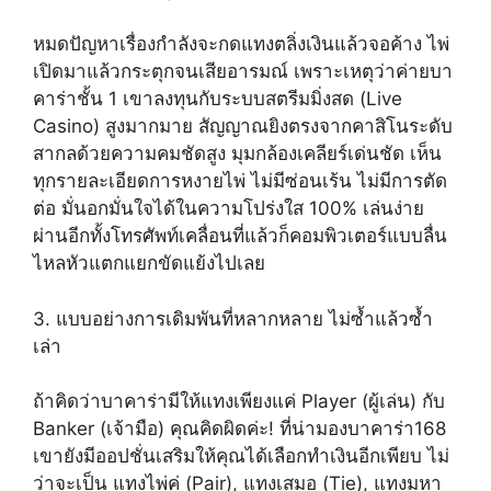
หมดปัญหาเรื่องกำลังจะกดแทงตลิ่งเงินแล้วจอค้าง ไพ่
เปิดมาแล้วกระตุกจนเสียอารมณ์ เพราะเหตุว่าค่ายบา
คาร่าชั้น 1 เขาลงทุนกับระบบสตรีมมิ่งสด (Live
Casino) สูงมากมาย สัญญาณยิงตรงจากคาสิโนระดับ
สากลด้วยความคมชัดสูง มุมกล้องเคลียร์เด่นชัด เห็น
ทุกรายละเอียดการหงายไพ่ ไม่มีซ่อนเร้น ไม่มีการตัด
ต่อ มั่นอกมั่นใจได้ในความโปร่งใส 100% เล่นง่าย
ผ่านอีกทั้งโทรศัพท์เคลื่อนที่แล้วก็คอมพิวเตอร์แบบลื่น
ไหลหัวแตกแยกขัดแย้งไปเลย
3. แบบอย่างการเดิมพันที่หลากหลาย ไม่ซ้ำแล้วซ้ำ
เล่า
ถ้าคิดว่าบาคาร่ามีให้แทงเพียงแค่ Player (ผู้เล่น) กับ
Banker (เจ้ามือ) คุณคิดผิดค่ะ! ที่น่ามองบาคาร่า168
เขายังมีออปชั่นเสริมให้คุณได้เลือกทำเงินอีกเพียบ ไม่
ว่าจะเป็น แทงไพ่คู่ (Pair), แทงเสมอ (Tie), แทงมหา