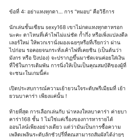
ข้อที่ 4: อย่าแทงทุกตา… การ “หมอบ” คือวิธีการ
นักเล่นชั้นเซียน sexy168 เขาไม่กดแทงทุกตาหรอก
นะคะ ตาไหนที่เค้าไพ่ไม่แน่ชัด ก้ำกึ่ง หรือเพิ่งแปลงดีล
เลอร์ใหม่ ให้พวกเรานั่งมองเฉยๆหรือที่เรียกว่า ผ่าน
ไปก่อน รอคอยจนกระทั่งเค้าไพ่ที่เคยชิน (เป็นต้นว่า
มังกร หรือ ปิงปอง) จะปรากฏขึ้นมาชัดเจนค่อยใส่เงิน
ที่ใช้ในการเดิมพัน การนิ่งให้เป็นเป็นคุณสมบัติของผู้ที่
จะชนะในเกมนี้ค่ะ
เปิดประสบการณ์ความเย้ายวนใจระดับพรีเมียมที่ เย้า
ยวนบาคาร่า เพียงแค่นั้น !
ท้ายที่สุด การเลือกเล่นกับ น่าหลงใหลบาคาร่า ค่ายบา
คาร่า168 ชั้น 1 ไม่ใช่แค่เรื่องของการหารายได้
ออนไลน์เพียงอย่างเดียว แต่ว่ามันเป็นการซื้อความ
เพลิดเพลินระดับลักชัวปรี่ที่คุณสามารถสัมผัสได้ง่ายๆ