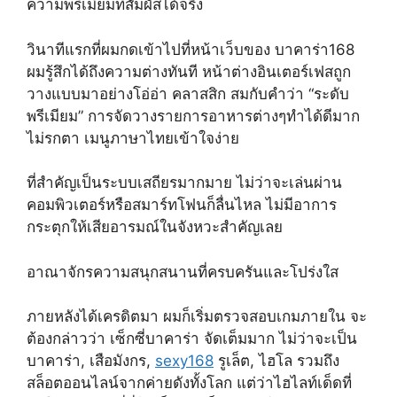
ความพรีเมียมที่สัมผัสได้จริง
วินาทีแรกที่ผมกดเข้าไปที่หน้าเว็บของ บาคาร่า168
ผมรู้สึกได้ถึงความต่างทันที หน้าต่างอินเตอร์เฟสถูก
วางแบบมาอย่างโอ่อ่า คลาสสิก สมกับคำว่า “ระดับ
พรีเมียม” การจัดวางรายการอาหารต่างๆทำได้ดีมาก
ไม่รกตา เมนูภาษาไทยเข้าใจง่าย
ที่สำคัญเป็นระบบเสถียรมากมาย ไม่ว่าจะเล่นผ่าน
คอมพิวเตอร์หรือสมาร์ทโฟนก็ลื่นไหล ไม่มีอาการ
กระตุกให้เสียอารมณ์ในจังหวะสำคัญเลย
อาณาจักรความสนุกสนานที่ครบครันและโปร่งใส
ภายหลังได้เครดิตมา ผมก็เริ่มตรวจสอบเกมภายใน จะ
ต้องกล่าวว่า เซ็กซี่บาคาร่า จัดเต็มมาก ไม่ว่าจะเป็น
บาคาร่า, เสือมังกร,
sexy168
รูเล็ต, ไฮโล รวมถึง
สล็อตออนไลน์จากค่ายดังทั้งโลก แต่ว่าไฮไลท์เด็ดที่