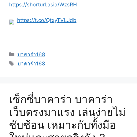
https://shorturl.asia/WzsRH
https://t.co/QtxyTVLJdb
…
Categories
บาคาร่า168
Tags
บาคาร่า168
เซ็กซี่บาคาร่า บาคาร่า
เว็บตรงมาแรง เล่นง่ายไม่
ซับซ้อน เหมาะกับทั้งมือ