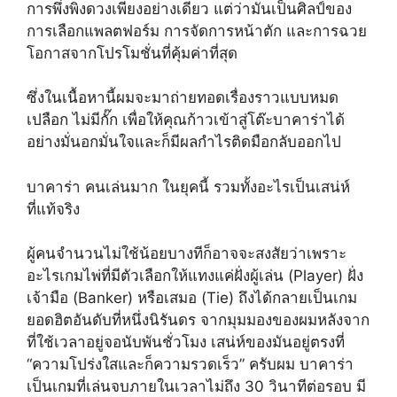
การพึ่งพิงดวงเพียงอย่างเดียว แต่ว่ามันเป็นศิลป์ของ
การเลือกแพลตฟอร์ม การจัดการหน้าตัก และการฉวย
โอกาสจากโปรโมชั่นที่คุ้มค่าที่สุด
ซึ่งในเนื้อหานี้ผมจะมาถ่ายทอดเรื่องราวแบบหมด
เปลือก ไม่มีกั๊ก เพื่อให้คุณก้าวเข้าสู่โต๊ะบาคาร่าได้
อย่างมั่นอกมั่นใจและก็มีผลกำไรติดมือกลับออกไป
บาคาร่า คนเล่นมาก ในยุคนี้ รวมทั้งอะไรเป็นเสน่ห์
ที่แท้จริง
ผู้คนจำนวนไม่ใช้น้อยบางทีก็อาจจะสงสัยว่าเพราะ
อะไรเกมไพ่ที่มีตัวเลือกให้แทงแค่ฝั่งผู้เล่น (Player) ฝั่ง
เจ้ามือ (Banker) หรือเสมอ (Tie) ถึงได้กลายเป็นเกม
ยอดฮิตอันดับที่หนึ่งนิรันดร จากมุมมองของผมหลังจาก
ที่ใช้เวลาอยู่จอนับพันชั่วโมง เสน่ห์ของมันอยู่ตรงที่
“ความโปร่งใสและก็ความรวดเร็ว” ครับผม บาคาร่า
เป็นเกมที่เล่นจบภายในเวลาไม่ถึง 30 วินาทีต่อรอบ มี