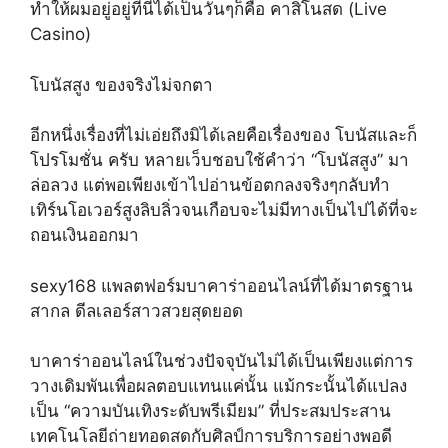
ทำให้ผมอยู่อยู่ที่นี่ได้เป็นวันๆก็คือ คาสิโนสด (Live
Casino)
โบนัสสูง ของจริงไม่จกตา
อีกหนึ่งเรื่องที่ไม่เอ่ยถึงมิได้เลยคือเรื่องของ โบนัสและก็
โปรโมชั่น ครับ หลายเว็บชอบใช้คำว่า “โบนัสสูง” มา
ล่อลวง แต่พอเพียงเข้าไปอ่านข้อตกลงจริงๆกลับทำ
เทิร์นโอเวอร์สูงลิบลิ่วจนเกือบจะไม่มีทางเป็นไปได้ที่จะ
ถอนเงินออกมา
sexy168 แพลตฟอร์มบาคาร่าออนไลน์ที่ได้มาตรฐาน
สากล ดีลเลอร์สาวสวยสุดยอด
บาคาร่าออนไลน์ในช่วงปัจจุบันไม่ได้เป็นเพียงแต่การ
วางเดิมพันเพื่อผลตอบแทนแค่นั้น แม้กระนั้นได้แปลง
เป็น “ความบันเทิงระดับพรีเมียม” ที่ประสมประสาน
เทคโนโลยีถ่ายทอดสดกับศิลป์การบริการอย่างพอดี