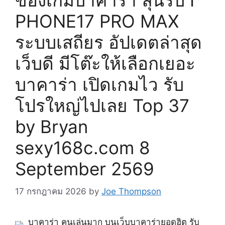
ของเกมบาคาร่า ลุ้นรับ I
PHONE17 PRO MAX
ระบบเสถียร อัปเดตล่าสุด
เว็บดี มีโต๊ะให้เลือกเยอะ
บาคาร่า เปิดเกมไว รับ
โปรใหญ่ไปเลย Top 37
by Bryan
sexy168c.com 8
September 2569
17 กรกฎาคม 2026
by
Joe Thompson
บาคาร่า คนเล่นมาก บนเว็บบาคาร่ายอดฮิต รับ