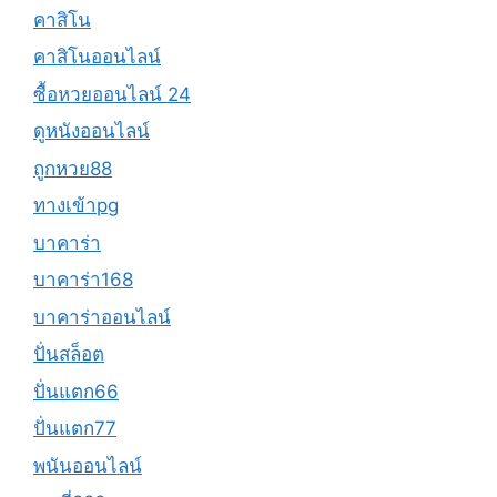
คาสิโน
คาสิโนออนไลน์
ซื้อหวยออนไลน์ 24
ดูหนังออนไลน์
ถูกหวย88
ทางเข้าpg
บาคาร่า
บาคาร่า168
บาคาร่าออนไลน์
ปั่นสล็อต
ปั่นแตก66
ปั่นแตก77
พนันออนไลน์