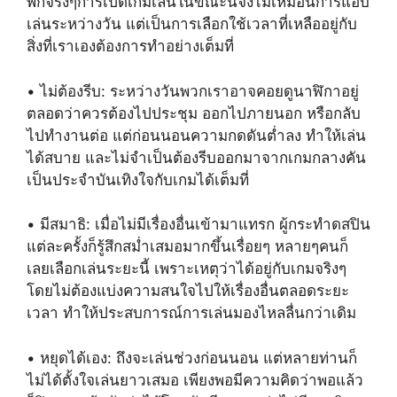
พักจริงๆการเปิดเกมเล่นในขณะนี้จึงไม่เหมือนการแอบ
เล่นระหว่างวัน แต่เป็นการเลือกใช้เวลาที่เหลืออยู่กับ
สิ่งที่เราเองต้องการทำอย่างเต็มที่
• ไม่ต้องรีบ: ระหว่างวันพวกเราอาจคอยดูนาฬิกาอยู่
ตลอดว่าควรต้องไปประชุม ออกไปภายนอก หรือกลับ
ไปทำงานต่อ แต่ก่อนนอนความกดดันต่ำลง ทำให้เล่น
ได้สบาย และไม่จำเป็นต้องรีบออกมาจากเกมกลางคัน
เป็นประจำบันเทิงใจกับเกมได้เต็มที่
• มีสมาธิ: เมื่อไม่มีเรื่องอื่นเข้ามาแทรก ผู้กระทำดสปิน
แต่ละครั้งก็รู้สึกสม่ำเสมอมากขึ้นเรื่อยๆ หลายๆคนก็
เลยเลือกเล่นระยะนี้ เพราะเหตุว่าได้อยู่กับเกมจริงๆ
โดยไม่ต้องแบ่งความสนใจไปให้เรื่องอื่นตลอดระยะ
เวลา ทำให้ประสบการณ์การเล่นมองไหลลื่นกว่าเดิม
• หยุดได้เอง: ถึงจะเล่นช่วงก่อนนอน แต่หลายท่านก็
ไม่ได้ตั้งใจเล่นยาวเสมอ เพียงพอมีความคิดว่าพอแล้ว