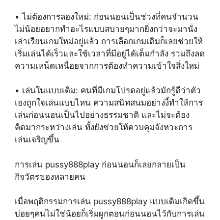
• ไม่ต้องการลองใหม่: ก่อนนอนเป็นช่วงที่คนจำนวน
ไม่น้อยอยากทำอะไรแบบสบายๆมากยิ่งกว่าจะมานั่ง
เล่าเรียนเกมใหม่อยู่แล้ว การเลือกเกมเดิมก็เลยช่วยให้
เริ่มเล่นได้เร็วและใช้เวลาที่มีอยู่ได้เต็มกำลัง รวมถึงลด
ความเหน็ดเหนื่อยจากการต้องทำความเข้าใจสิ่งใหม่
• เล่นในแบบเดิม: คนที่มีเกมโปรดอยู่แล้วมักรู้ดีว่าตัว
เองถูกใจเล่นแบบไหน ความสนิทสนมอย่างงี้ทำให้การ
เล่นก่อนนอนเป็นไปอย่างธรรมชาติ และไม่จะต้อง
คิดมากระหว่างเล่น ทั้งยังช่วยให้ควบคุมจังหวะการ
เล่นเจริญขึ้น
การเล่น pussy888play ก่อนนอนก็เลยกลายเป็น
กิจวัตรของหลายคน
เมื่อพฤติกรรมการเล่น pussy888play แบบเดิมเกิดขึ้น
บ่อยๆคนไม่ใช่น้อยก็เริ่มผูกตอนก่อนนอนไว้กับการเล่น