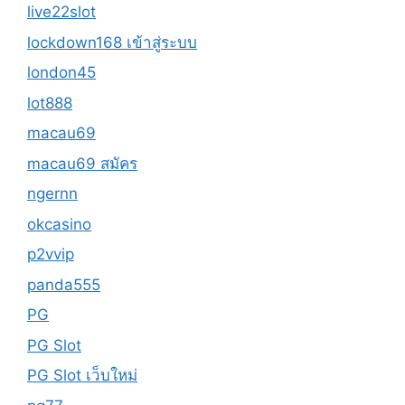
live22slot
lockdown168 เข้าสู่ระบบ
london45
lot888
macau69
macau69 สมัคร
ngernn
okcasino
p2vvip
panda555
PG
PG Slot
PG Slot เว็บใหม่