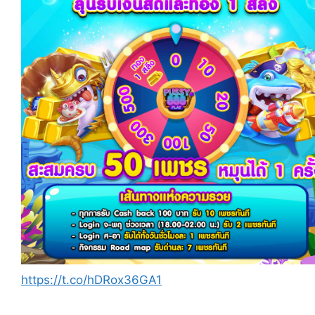
https://t.co/hDRox36GA1