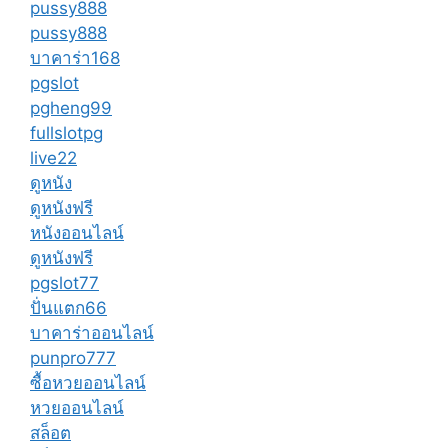
pussy888
pussy888
บาคาร่า168
pgslot
pgheng99
fullslotpg
live22
ดูหนัง
ดูหนังฟรี
หนังออนไลน์
ดูหนังฟรี
pgslot77
ปั่นแตก66
บาคาร่าออนไลน์
punpro777
ซื้อหวยออนไลน์
หวยออนไลน์
สล็อต