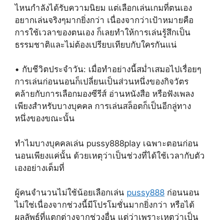
ไหนกำลังได้รับความนิยม แต่เลือกเล่นเกมที่ตนเอง
อยากเล่นจริงๆมากยิ่งกว่า เนื่องจากว่าเป้าหมายคือ
การใช้เวลาของตนเอง ก็เลยทำให้การเล่นรู้สึกเป็น
ธรรมชาติและไม่ต้องเปรียบเทียบกับใครกันแน่
• กับชีวิตประจำวัน: เมื่อทำอย่างนี้สม่ำเสมอไปเรื่อยๆ
การเล่นก่อนนอนก็เปลี่ยนเป็นส่วนหนึ่งของกิจวัตร
คล้ายกับการเลือกมองซีรีส์ อ่านหนังสือ หรือฟังเพลง
เพียงสำหรับบางบุคคล การเล่นสล็อตก็เป็นอีกลู่ทาง
หนึ่งของขณะนั้น
ทำไมบางบุคคลเล่น pussy888play เฉพาะตอนก่อน
นอนเพียงแค่นั้น ด้วยเหตุว่าเป็นช่วงที่ได้ใช้เวลากับตัว
เองอย่างเต็มที่
ผู้คนจำนวนไม่ใช้น้อยเลือกเล่น
pussy888
ก่อนนอน
ไม่ใช่เนื่องจากช่วงนี้มีโปรโมชั่นมากยิ่งกว่า หรือได้
ผลลัพธ์ที่แตกต่างจากช่วงอื่น แต่ว่าเพราะเหตุว่าเป็น