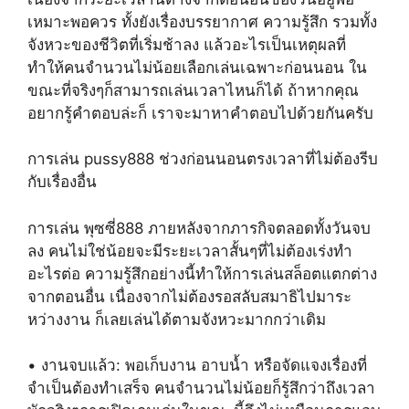
เหมาะพอควร ทั้งยังเรื่องบรรยากาศ ความรู้สึก รวมทั้ง
จังหวะของชีวิตที่เริ่มช้าลง แล้วอะไรเป็นเหตุผลที่
ทำให้คนจำนวนไม่น้อยเลือกเล่นเฉพาะก่อนนอน ใน
ขณะที่จริงๆก็สามารถเล่นเวลาไหนก็ได้ ถ้าหากคุณ
อยากรู้คำตอบล่ะก็ เราจะมาหาคำตอบไปด้วยกันครับ
การเล่น pussy888 ช่วงก่อนนอนตรงเวลาที่ไม่ต้องรีบ
กับเรื่องอื่น
การเล่น พุซซี่888 ภายหลังจากภารกิจตลอดทั้งวันจบ
ลง คนไม่ใช่น้อยจะมีระยะเวลาสั้นๆที่ไม่ต้องเร่งทำ
อะไรต่อ ความรู้สึกอย่างนี้ทำให้การเล่นสล็อตแตกต่าง
จากตอนอื่น เนื่องจากไม่ต้องรอสลับสมาธิไปมาระ
หว่างงาน ก็เลยเล่นได้ตามจังหวะมากกว่าเดิม
• งานจบแล้ว: พอเก็บงาน อาบน้ำ หรือจัดแจงเรื่องที่
จำเป็นต้องทำเสร็จ คนจำนวนไม่น้อยก็รู้สึกว่าถึงเวลา