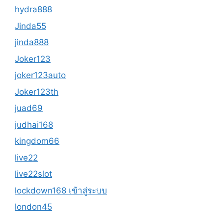
hydra888
Jinda55
jinda888
Joker123
joker123auto
Joker123th
juad69
judhai168
kingdom66
live22
live22slot
lockdown168 เข้าสู่ระบบ
london45