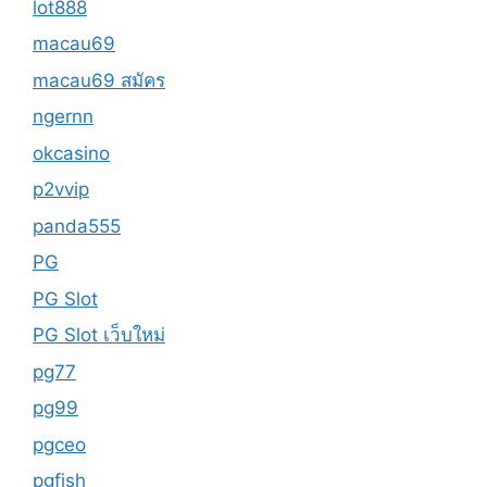
lot888
macau69
macau69 สมัคร
ngernn
okcasino
p2vvip
panda555
PG
PG Slot
PG Slot เว็บใหม่
pg77
pg99
pgceo
pgfish