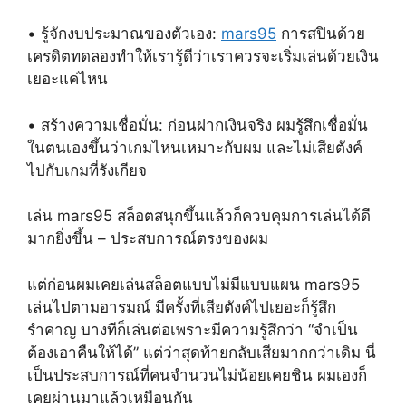
• รู้จักงบประมาณของตัวเอง:
mars95
การสปินด้วย
เครดิตทดลองทำให้เรารู้ดีว่าเราควรจะเริ่มเล่นด้วยเงิน
เยอะแค่ไหน
• สร้างความเชื่อมั่น: ก่อนฝากเงินจริง ผมรู้สึกเชื่อมั่น
ในตนเองขึ้นว่าเกมไหนเหมาะกับผม และไม่เสียตังค์
ไปกับเกมที่รังเกียจ
เล่น mars95 สล็อตสนุกขึ้นแล้วก็ควบคุมการเล่นได้ดี
มากยิ่งขึ้น – ประสบการณ์ตรงของผม
แต่ก่อนผมเคยเล่นสล็อตแบบไม่มีแบบแผน mars95
เล่นไปตามอารมณ์ มีครั้งที่เสียตังค์ไปเยอะก็รู้สึก
รำคาญ บางทีก็เล่นต่อเพราะมีความรู้สึกว่า “จำเป็น
ต้องเอาคืนให้ได้” แต่ว่าสุดท้ายกลับเสียมากกว่าเดิม นี่
เป็นประสบการณ์ที่คนจำนวนไม่น้อยเคยชิน ผมเองก็
เคยผ่านมาแล้วเหมือนกัน