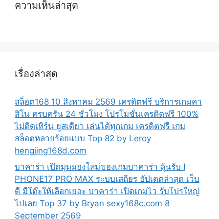
ความเห็นล่าสุด
เรื่องล่าสุด
สล็อต168 10 สิงหาคม 2569 เครดิตฟรี บริการเกมคา
สิโน ครบครัน 24 ชั่วโมง โปรโมชั่นเครดิตฟรี 100%
ไม่ติดเทิร์น ยูสเดียว เล่นได้ทุกเกม เครดิตฟรี เกม
สล็อตหลายร้อยแบบ Top 82 by Leroy
hengjing168d.com
บาคาร่า เปิดมุมมองใหม่ของเกมบาคาร่า ลุ้นรับ I
PHONE17 PRO MAX ระบบเสถียร อัปเดตล่าสุด เว็บ
ดี มีโต๊ะให้เลือกเยอะ บาคาร่า เปิดเกมไว รับโปรใหญ่
ไปเลย Top 37 by Bryan sexy168c.com 8
September 2569