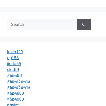
Search
for:
joker123
pg168
jinda55
slot99
สล็อต66
สล็อตเว็บตรง
สล็อตเว็บตรง
สล็อต888
สล็อต888
pgslot