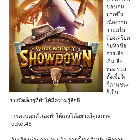
ของเกม
มากขึ้น
เนื่องจาก
ว่าผมไม่
ต้องเครียด
กับหัวข้อ
การเสีย
เงินเสีย
ทอง รวม
ทั้งเมื่อใด
ก็ตามชนะ
ก็เป็น
รางวัลเล็กๆที่ทำให้มีความรู้สึกดี
การควบคุมตัวเองทำให้เล่นได้อย่างมีคุณภาพ
rocket45
เว้นเสียแต่สนุกสนานแล้ว การตั้งกฎสำหรับเพื่อการ