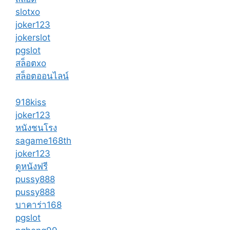
slotxo
joker123
jokerslot
pgslot
สล็อตxo
สล็อตออนไลน์
918kiss
joker123
หนังชนโรง
sagame168th
joker123
ดูหนังฟรี
pussy888
pussy888
บาคาร่า168
pgslot