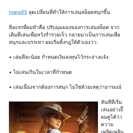
mars95
จุดเปลี่ยนที่ทำให้การเล่นสล็อตสนุกขึ้น
สิ่งแรกที่ผมทำคือ ปรับมุมมองของการเล่นสล็อต จาก
เดิมที่เล่นเพื่อหวังร่ำรวยเร็ว กลายมาเป็นการเล่นเพื่อ
สนุกและบรรเทา ผมเริ่มตั้งกฎให้ตัวเองว่า:
• เล่นทีละน้อย กำหนดเงินลงทุนไว้กระจ่างแจ้ง
• ไม่เล่นเกินในเวลาที่กำหนด
• เล่นเนื่องจากต้องการสนุก ไม่ใช่ด้วยเหตุว่าอารมณ์
ทันทีที่เริ่ม
เล่นอย่างงี้
ผมดูได้ว่า
ความ
เพลิดเพลิน