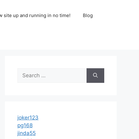
w site up and running in no time!
Blog
Search
for:
joker123
pg168
jinda55