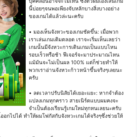
บุคคลอื่นอาจจะไม่เห็น ซึ่งตัวผมเองเล่นเกม
นี้บ่อยๆจนพอเพียงจับหลักบางสิ่งบางอย่าง
ของเกมได้แล้วล่ะนะครับ
• มองเห็นจังหวะของเกมชัดขึ้น: เมื่อพวก
เราเล่นเกมเดิมตลอด เราจะเริ่มเห็นเลยว่า
เกมนั้นมีจังหวะการเดินเกมเป็นแบบไหน
รอบเร็วหรือช้า ฟีเจอร์จะมาประมาณไหน
แม้มันจะไม่เป็นผล 100% แต่ก็ช่วยทำให้
พวกเราอ่านจังหวะก้าวหน้าขึ้นจริงๆเลยนะ
ครับ
• ลดเวลาปรับนิสัยได้เยอะแยะ: หากจำต้อง
แปลงเกมทุกคราว สายเนิร์ดแบบผมคงจะ
จำเป็นต้องเรียนรู้เกมใหม่ทุกหนเลยนะครับ
้ออกไปได้ ทำให้ผมโฟกัสกับจังหวะเกมได้จริงๆซึ่งช่วยให้