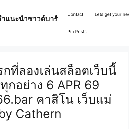
Contact
Lets get your ne
คำแนะนำซาวด์บาร์
Pin Posts
ที่ลองเล่นสล็อตเว็บนี้
ทุกอย่าง 6 APR 69
6.bar คาสิโน เว็บแม่
 by Cathern