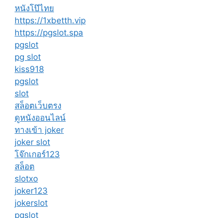
หนังโป๊ไทย
https://1xbetth.vip
https://pgslot.spa
pgslot
pg slot
kiss918
pgslot
slot
สล็อตเว็บตรง
ดูหนังออนไลน์
ทางเข้า joker
joker slot
โจ๊กเกอร์123
สล็อต
slotxo
joker123
jokerslot
pgslot