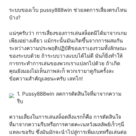
ระบบของเว็บ pussy888win ช่วยลดการเสี่ยงตรงไหน
บ้าง?
แน่ๆครับว่า การเสี่ยงของการเล่นสล็อตมิได้มาจากเกม
เพียงอย่างเดียว แม้กระนั้นมันเกิดขึ้นจากการผสมกัน
ระหว่างความประพฤติปฏิบัติของเราเองรวมทั้งลักษณะ
ของระบบด้วย ถ้าระบบวางแบบได้ไม่ดี มันก็ยิ่งทำให้
การกระทำการเล่นของพวกเราแปลกไปด้วย ถ้าเกิด
คุณยังมองไม่เห็นภาพล่ะก็ พวกเรามาดูกันครั้งละ
ข้อความสำคัญเลยนะครับ เลทโก!
1. Pussy888win ลดการตัดสินใจที่มาจากความ
รีบ
ความเสี่ยงในการเล่นสล็อตสิ่งแรกก็คือ การตัดสินใจ
ที่มาจากความรีบหรือการคาดคะเนหวังผลลัพธ์เร็วๆนี่
แหละขอรับ ซึ่งมันมักจะนำไปสู่การเพิ่มเบทหรือเล่นต่อ