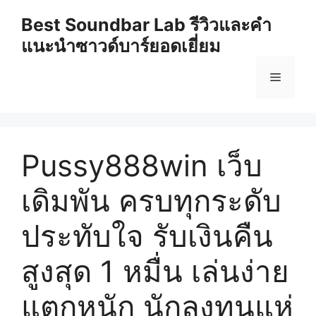
Skip
Best Soundbar Lab รีวิวและคำ
to
แนะนำซาวด์บาร์ยอดเยี่ยม
content
Menu
Pussy888win เว็บ
เดิมพัน ครบทุกระดับ
ประทับใจ รับเงินคืน
สูงสุด 1 หมื่น เล่นง่าย
แตกหนัก นักลงทุนแห่