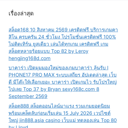
เรื่องล่าสุด
สล็อต168 10 สิงหาคม 2569 เครดิตฟรี บริการเกมคา
สิโน ครบครัน 24 ชั่วโมง โปรโมชั่นเครดิตฟรี 100%
ไม่ติดเทิร์น ยูสเดียว เล่นได้ทุกเกม เครดิตฟรี เกม
สล็อตหลายร้อยแบบ Top 82 by Leroy
hengjing168d.com
บาคาร่า เปิดมุมมองใหม่ของเกมบาคาร่า ลุ้นรับ I
PHONE17 PRO MAX ระบบเสถียร อัปเดตล่าสุด เว็บ
ดี มีโต๊ะให้เลือกเยอะ บาคาร่า เปิดเกมไว รับโปรใหญ่
ไปเลย Top 37 by Bryan sexy168c.com 8
September 2569
สล็อต888 สล็อตออนไลน์มาแรง รวมเกมยอดนิยม
พร้อมเคล็ดลับก่อนเริ่มเล่น 15 July 2026 เวปไซต์
ใหญ่ jin888.asia casino เว็บแม่ ทดลองเล่น Top 80
by Lloyd