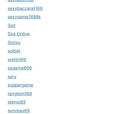
sexybaccarat168
sexygame1688k
Slot
Slot Online
Slotxo
soibet
sretthi99
ssgame666
ssru
suppergame
tangtem168
teenoi69
temmax69