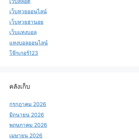
เว็บสล็อต
เว็บหวยออนไลน์
เว็บหวยฮานอย
เว็บแทงบอล
แทงบอลออนไลน์
โจ๊กเกอร์123
คลังเก็บ
กรกฎาคม 2026
มิถุนายน 2026
พฤษภาคม 2026
เมษายน 2026