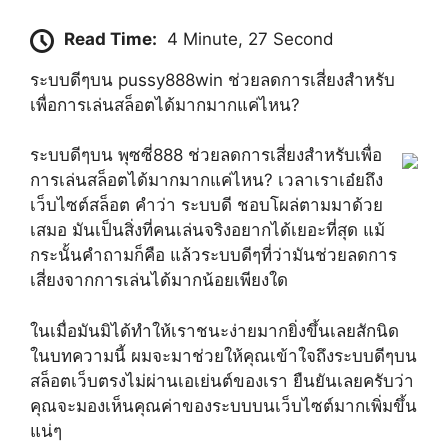
Read Time:
4 Minute, 27 Second
ระบบดีๆบน pussy888win ช่วยลดการเสี่ยงสำหรับ
เพื่อการเล่นสล็อตได้มากมากแค่ไหน?
ระบบดีๆบน พุซซี่888 ช่วยลดการเสี่ยงสำหรับเพื่อ
การเล่นสล็อตได้มากมากแค่ไหน? เวลาเราเอ๋ยถึง
เว็บไซต์สล็อต คำว่า ระบบดี ชอบโผล่ตามมาด้วย
เสมอ มันเป็นสิ่งที่คนเล่นจริงอยากได้เยอะที่สุด แม้
กระนั้นคำถามก็คือ แล้วระบบดีๆที่ว่ามันช่วยลดการ
เสี่ยงจากการเล่นได้มากน้อยเพียงใด
ในเมื่อมันมิได้ทำให้เราชนะง่ายมากยิ่งขึ้นเลยสักนิด
ในบทความนี้ ผมจะมาช่วยให้คุณเข้าใจถึงระบบดีๆบน
สล็อตเว็บตรงไม่ผ่านเอเย่นต์ของเรา ยืนยันเลยครับว่า
คุณจะมองเห็นคุณค่าของระบบบนเว็บไซต์มากเพิ่มขึ้น
แน่ๆ