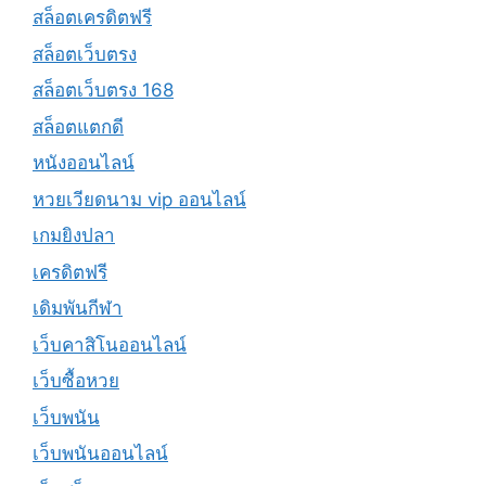
สล็อตเครดิตฟรี
สล็อตเว็บตรง
สล็อตเว็บตรง 168
สล็อตแตกดี
หนังออนไลน์
หวยเวียดนาม vip ออนไลน์
เกมยิงปลา
เครดิตฟรี
เดิมพันกีฬา
เว็บคาสิโนออนไลน์
เว็บซื้อหวย
เว็บพนัน
เว็บพนันออนไลน์