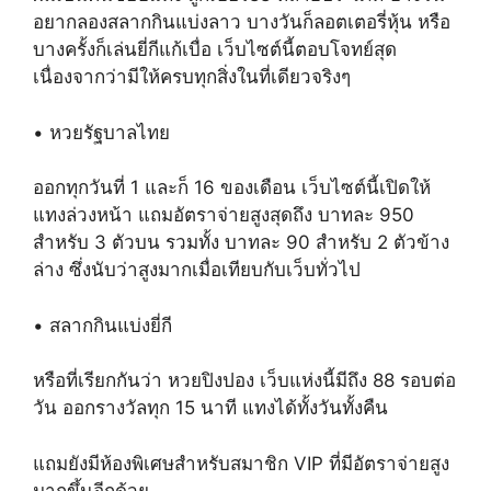
อยากลองสลากกินแบ่งลาว บางวันก็ลอตเตอรี่หุ้น หรือ
บางครั้งก็เล่นยี่กีแก้เบื่อ เว็บไซต์นี้ตอบโจทย์สุด
เนื่องจากว่ามีให้ครบทุกสิ่งในที่เดียวจริงๆ
• หวยรัฐบาลไทย
ออกทุกวันที่ 1 และก็ 16 ของเดือน เว็บไซต์นี้เปิดให้
แทงล่วงหน้า แถมอัตราจ่ายสูงสุดถึง บาทละ 950
สำหรับ 3 ตัวบน รวมทั้ง บาทละ 90 สำหรับ 2 ตัวข้าง
ล่าง ซึ่งนับว่าสูงมากเมื่อเทียบกับเว็บทั่วไป
• สลากกินแบ่งยี่กี
หรือที่เรียกกันว่า หวยปิงปอง เว็บแห่งนี้มีถึง 88 รอบต่อ
วัน ออกรางวัลทุก 15 นาที แทงได้ทั้งวันทั้งคืน
แถมยังมีห้องพิเศษสำหรับสมาชิก VIP ที่มีอัตราจ่ายสูง
มากขึ้นอีกด้วย