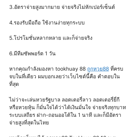
3.อัตราจ่ายสูงมากมาย จ่ายจริงไม่หักเปอร์เซ็นต์
4.รองรับมือถือ ใช้งานง่ายทุกระบบ
5.โปรโมชั่นหลากหลาย และก็จ่ายจริง
6.มีทีมซัพพอร์ต 1 วัน
หากคุณกำลังมองหา tookhuay 88
ถูกหวย88
ที่ครบ
จบในที่เดียว ผมบอกเลยว่าเว็บไซต์นี้คือ คำตอบใน
ที่สุด
ไม่ว่าจะเล่นหวยรัฐบาล ลอตเตอรี่ลาว ลอตเตอรี่ยี่กี
หรือหวยหุ้น ก็มั่นใจได้ว่าได้เงินมั่นใจ จ่ายจริงทุกบาท
ระบบเสถียร ฝาก-ถอนออโต้ใน 1 นาที และก็มีอัตรา
จ่ายสูงที่สุดในไทย