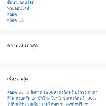
ซื้อหวยออนไลน์
หวยออนไลน์
สล็อต
สล็อต168
ความเห็นล่าสุด
เรื่องล่าสุด
สล็อต168 10 สิงหาคม 2569 เครดิตฟรี บริการเกมคา
สิโน ครบครัน 24 ชั่วโมง โปรโมชั่นเครดิตฟรี 100%
ไม่ติดเทิร์น ยูสเดียว เล่นได้ทุกเกม เครดิตฟรี เกม