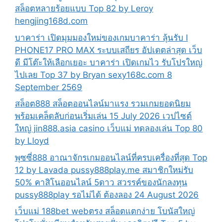
สล็อตหลายร้อยแบบ Top 82 by Leroy
hengjing168d.com
บาคาร่า เปิดมุมมองใหม่ของเกมบาคาร่า ลุ้นรับ I
PHONE17 PRO MAX ระบบเสถียร อัปเดตล่าสุด เว็บ
ดี มีโต๊ะให้เลือกเยอะ บาคาร่า เปิดเกมไว รับโปรใหญ่
ไปเลย Top 37 by Bryan sexy168c.com 8
September 2569
สล็อต888 สล็อตออนไลน์มาแรง รวมเกมยอดนิยม
พร้อมเคล็ดลับก่อนเริ่มเล่น 15 July 2026 เวปไซต์
ใหญ่ jin888.asia casino เว็บแม่ ทดลองเล่น Top 80
by Lloyd
พุซซี่888 อาณาจักรเกมออนไลน์ที่ครบเครื่องที่สุด Top
12 by Lavada pussy888play.me สมาชิกใหม่รับ
50% คาสิโนออนไลน์ 5ดาว สวรรค์ของนักลงทุน
pussy888play รอไม่ได้ ต้องลอง 24 August 2026
เว็บแม่ 188bet webตรง สล็อตแตกง่าย โบนัสใหญ่