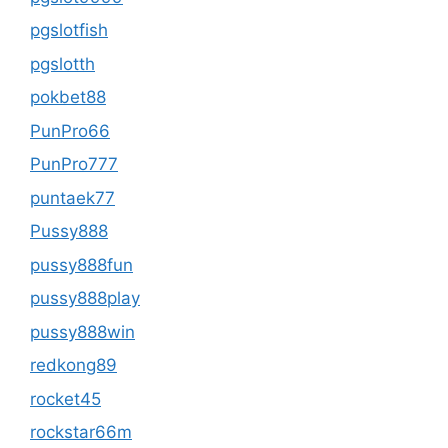
pgslotfish
pgslotth
pokbet88
PunPro66
PunPro777
puntaek77
Pussy888
pussy888fun
pussy888play
pussy888win
redkong89
rocket45
rockstar66m