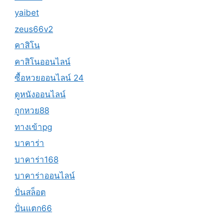
yaibet
zeus66v2
คาสิโน
คาสิโนออนไลน์
ซื้อหวยออนไลน์ 24
ดูหนังออนไลน์
ถูกหวย88
ทางเข้าpg
บาคาร่า
บาคาร่า168
บาคาร่าออนไลน์
ปั่นสล็อต
ปั่นแตก66