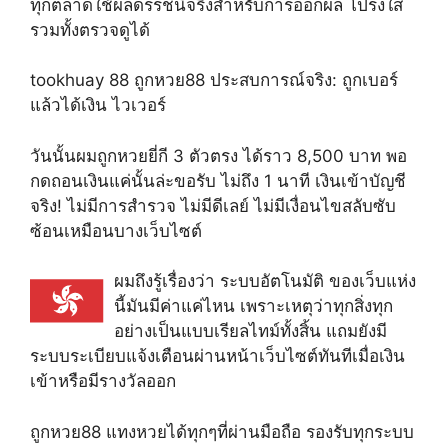
ทุกตลาดใช้ผลดรรชนีจริงสำหรับการออกผล โปร่งใส
รวมทั้งตรวจดูได้
tookhuay 88 ถูกหวย88 ประสบการณ์จริง: ถูกเบอร์
แล้วได้เงิน ไวเวอร์
วันนั้นผมถูกหวยยี่กี 3 ตัวตรง ได้ราว 8,500 บาท พอ
กดถอนเงินแค่นั้นล่ะขอรับ ไม่ถึง 1 นาที เงินเข้าบัญชี
จริง! ไม่มีการสำรวจ ไม่มีดีเลย์ ไม่มีเงื่อนไขสลับซับ
ซ้อนเหมือนบางเว็บไซต์
ผมถึงรู้เรื่องว่า ระบบอัตโนมัติ ของเว็บแห่ง
นี้มันมีค่าแค่ไหน เพราะเหตุว่าทุกสิ่งทุก
อย่างเป็นแบบเรียลไทม์ทั้งสิ้น แถมยังมี
ระบบระเบียบแจ้งเตือนผ่านหน้าเว็บไซต์ทันทีเมื่อเงิน
เข้าหรือมีรางวัลออก
ถูกหวย88 แทงหวยได้ทุกๆที่ผ่านมือถือ รองรับทุกระบบ