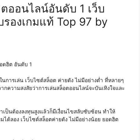
ตออนไลน์อันดับ 1 เว็บ
บรับรองเกมแท้ Top 97 by
อดฮิต อันดับ 1
ารเล่น เว็บไซต์สล็อต ค่ายดัง ไม่มีอย่างต่ำ ที่หลายๆ
ิ่มจากความสงสัยว่าการเล่นสล็อตออนไลน์จะบันเทิงใจและ
จำเป็นต้องลงทุนสูงแล้วก็มีเงื่อนไขสลับซับซ้อน ทำให้
ได้ลอง เว็บไซต์สล็อตค่ายดัง ไม่มีอย่างน้อย ยอดฮิต