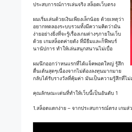
ประสบการณ์การเล่นจริง สล็อตเว็บตรง
ผมเริ่มเล่นด้วยเงินเพียงเล็กน้อย ด้วยเหตุว่า
อยากทดลองระบบรวมทั้งมีความคิดว่ามัน
ง่ายอย่างยิ่งที่จะรู้เรื่องเกมต่างๆภายในเว็บ
ด้วย เกมสล็อตค่ายดัง ที่มีธีมและก็ฟีพบร์
นานัปการ ทำให้เล่นสนุกสนานไม่เบื่อ
ผมนึกออกว่าหนแรกที่ได้แจ็คพอตใหญ่ รู้สึก
ตื่นเต้นสุดๆเนื่องจากไม่ต้องลงทุนมากมาย
กลับได้รับรางวัลที่คุ้มค่า มันเป็นความรู้สึกที
คุณลักษณะเด่นที่ทำให้เว็บนี้เป็นอันดับ 1
1.สล็อตแตกง่าย – จากประสบการณ์ตรง เกมส่