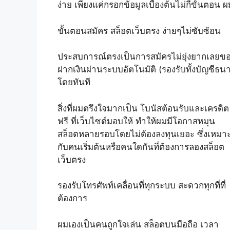
ง่าย เพียงแค่กรอกข้อมูลเบื้องต้นไม่กี่ขั้นตอน
ขั้นตอนสมัคร สล็อตเว็บตรง ง่ายๆไม่ซับซ้อน
ประสบการณ์ตรงเป็นการสมัครไม่ยุ่งยากเลยขอรั
ฝากเงินผ่านระบบอัตโนมัติ (รองรับทั้งบัญชีธนา
โดยทันที
สิ่งที่ผมตรึงใจมากเป็น โบนัสต้อนรับและเครดิต
ฟรี ที่เว็บไซต์มอบให้ ทำให้ผมมีโอกาสหมุน
สล็อตหลายรอบโดยไม่ต้องลงทุนเยอะ ซึ่งเหมา
กับคนเริ่มต้นหรือคนใดกันที่ต้องการลองสล็อต
เว็บตรง
รองรับโทรศัพท์เคลื่อนที่ทุกระบบ สะดวกทุกที่ที่
ต้องการ
ผมเองเป็นคนถูกใจเล่น สล็อตบนมือถือ เวลา