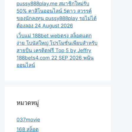
pussy888play.me สมาชิกใหม่รับ
50% คาสิโนออนไลน์ 5ดาว สวรรค์
ของนักลงทุน pussy888play รอไม่ได้
ต้องลอง 24 August 2026
เว็บแม่ 188bet webตรง สล็อตแตก
ง่าย โบนัสใหญ่ โปรโมชั่นเพียบสำหรับ
สายปั่น เครดิตฟรี Top 5 by Jeffry
188bets4.com 22 SEP 2026 พนัน
ออนไลน์
หมวดหมู่
037movie
168 สล็อต