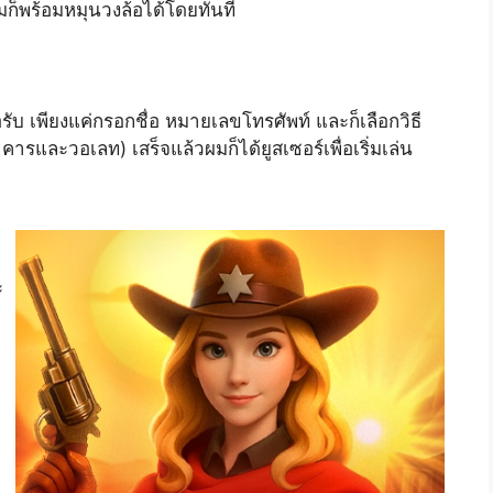
 ผมก็พร้อมหมุนวงล้อได้โดยทันที
บ เพียงแค่กรอกชื่อ หมายเลขโทรศัพท์ และก็เลือกวิธี
คารและวอเลท) เสร็จแล้วผมก็ได้ยูสเซอร์เพื่อเริ่มเล่น
ะ