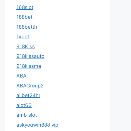
168slot
188bet
188betth
1xbet
918Kiss
918kissauto
918kissme
ABA
ABAGroup2
allbet24hr
alot66
amb slot
askyouwin888 vip