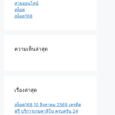
หวยออนไลน์
สล็อต
สล็อต168
ความเห็นล่าสุด
เรื่องล่าสุด
สล็อต168 10 สิงหาคม 2569 เครดิต
ฟรี บริการเกมคาสิโน ครบครัน 24