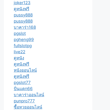
joker123
ดูหนังฟรี
pussy888
pussy888
บาคาร่า168
pgslot
pgheng99
fullslotpg
live22
ดูหนัง
ดูหนังฟรี
หนังออนไลน์
ดูหนังฟรี
pgslot77
ปั่นแตก66
บาคาร่าออนไลน์
punpro777
ซื้อหวยออนไลน์