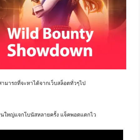
่ไม่สามารถที่จะหาได้จากเว็บสล็อตทั่วๆไป
วนใหญ่แจกโบนัสหลายครั้ง แจ็คพอตแตกไว