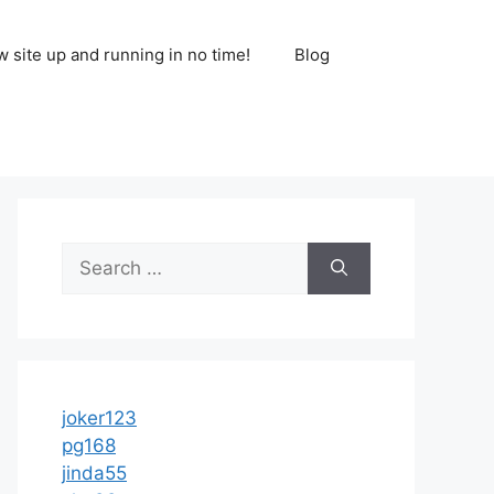
w site up and running in no time!
Blog
Search
for:
joker123
pg168
jinda55