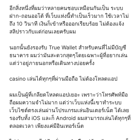
อีกสิ่งหนึ่งที่ผมว่าหลายคนชอบเหมือนกันเป็น ระบบ
ฝาก-ถอนออโต้ ที่เว็บแห่งนี้ทำเป็นเร็วมาก ใช้เวลาไม่
ถึง 10 วินาที เงินก็เข้าหรือออกเรียบร้อย ไม่ต้องแจ้ง
สลิปราวกับแต่ก่อนเลยครับผม
นอกนั้นยังรองรับ True Wallet สำหรับคนที่ไม่มีบัญชี
ธนาคาร ผมว่ามันสะดวกสุดๆโดยเฉพาะผู้ที่อยากเล่น
แต่ว่าอยู่ภายนอกหรือเดินทางบ่อยครั้ง
casino เล่นได้ทุกๆที่ผ่านมือถือ ไม่ต้องโหลดแอป
ผมเป็นผู้ที่เกลียดโหลดแอปเยอะ เพราะว่าโทรศัพท์มือ
ถือผมความจำไม่มาก แต่ว่าเว็บแห่งนี้เขาทำระบบ
เว็บไซต์ตรงเล่นผ่านโปรแกรมเล่นอินเตอร์เน็ต ได้เลย
รองรับทั้ง iOS และก็ Android ผมสามารถเล่นได้ทุกๆที่
ตลอดเวลา เพียงแค่มีอินเทอร์เน็ต