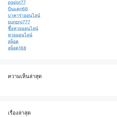
pgslot77
ปั่นแตก66
บาคาร่าออนไลน์
punpro777
ซื้อหวยออนไลน์
หวยออนไลน์
สล็อต
สล็อต168
ความเห็นล่าสุด
เรื่องล่าสุด