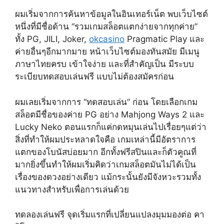
ผมเริ่มจากการค้นหาข้อมูลในอินเทอร์เน็ต พบเว็บไซต์
หนึ่งที่มีชื่อด้าน “รวมเกมสล็อตแตกง่ายจากทุกค่าย”
ทั้ง PG, JILI, Joker,
okcasino
Pragmatic Play และ
ค่ายอื่นๆอีกมากมาย หน้าเว็บไซต์มองทันสมัย มีเมนู
ภาษาไทยครบ เข้าใจง่าย และที่สำคัญเป็น มีระบบ
ระเบียบทดสอบเล่นฟรี แบบไม่ต้องสมัครก่อน
ผมเลยเริ่มจากการ “ทดสอบเล่น” ก่อน โดยเลือกเกม
สล็อตมีชื่อของค่าย PG อย่าง Mahjong Ways 2 และ
Lucky Neko ตอนแรกก็แค่กดหมุนเล่นไปเรื่อยๆแต่ว่า
สิ่งที่ทำให้ผมประหลาดใจคือ เกมเหล่านี้มีอัตราการ
แตกของโบนัสบ่อยมาก อีกทั้งฟรีสปินและก็ตัวคูณที่
มากยิ่งขึ้นทำให้ผมเริ่มคิดว่าเกมสล็อตมันไม่ได้เป็น
เรื่องของดวงอย่างเดียว แม้กระนั้นยังมีจังหวะรวมทั้ง
แนวทางสำหรับเพื่อการเล่นด้วย
ทดลองเล่นฟรี จุดเริ่มแรกที่เปลี่ยนแปลงมุมมองต่อ คา