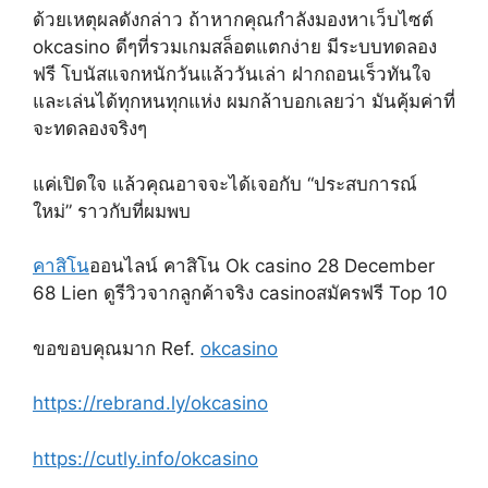
ด้วยเหตุผลดังกล่าว ถ้าหากคุณกำลังมองหาเว็บไซต์
okcasino ดีๆที่รวมเกมสล็อตแตกง่าย มีระบบทดลอง
ฟรี โบนัสแจกหนักวันแล้ววันเล่า ฝากถอนเร็วทันใจ
และเล่นได้ทุกหนทุกแห่ง ผมกล้าบอกเลยว่า มันคุ้มค่าที่
จะทดลองจริงๆ
แค่เปิดใจ แล้วคุณอาจจะได้เจอกับ “ประสบการณ์
ใหม่” ราวกับที่ผมพบ
คาสิโน
ออนไลน์ คาสิโน Ok casino 28 December
68 Lien ดูรีวิวจากลูกค้าจริง casinoสมัครฟรี Top 10
ขอขอบคุณมาก Ref.
okcasino
https://rebrand.ly/okcasino
https://cutly.info/okcasino