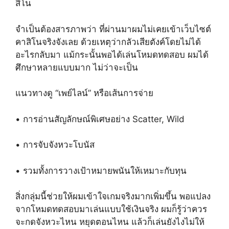
สิโน
จำเป็นต้องสารภาพว่า ที่ผ่านมาผมไม่เคยเข้าเว็บไซต์
คาสิโนจริงจังเลย ด้วยเหตุว่ากลัวเสียตังค์โดยไม่ได้
อะไรกลับมา แม้กระนั้นพอได้เล่นโหมดทดสอบ ผมได้
ศึกษาหลายแบบมาก ไม่ว่าจะเป็น
แนวทางดู “เพย์ไลน์” หรือเส้นการจ่าย
• การอ่านสัญลักษณ์พิเศษอย่าง Scatter, Wild
• การจับจังหวะโบนัส
• รวมทั้งการวางเป้าหมายพนันให้เหมาะกับทุน
สิ่งกลุ่มนี้ช่วยให้ผมเข้าใจเกมจริงมากเพิ่มขึ้น พอแปลง
จากโหมดทดสอบมาเล่นแบบใช้เงินจริง ผมก็รู้ว่าควร
จะกดจังหวะไหน หยุดตอนไหน แล้วก็เล่นยังไงไม่ให้