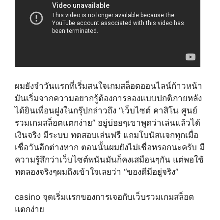
ผมยังจำวันแรกที่เริ่มสนใจเกมสล็อตออนไลน์ก้าวหน้า
มันเริ่มจากความอยากรู้ต้องการลองแบบปกติภายหลัง
ได้ยินเพื่อนฝูงในกรุ๊ปกล่าวถึง “เว็บไซต์ คาสิโน ศูนย์
รวมเกมสล็อตแตกง่าย” อยู่บ่อยๆเขาพูดว่าเล่นแล้วได้
เงินจริง มีระบบ ทดสอบเล่นฟรี แถมโบนัสแจกทุกเมื่อ
เชื่อวันอีกต่างหาก ตอนนั้นผมยังไม่เชื่อหรอกนะครับ มี
ความรู้สึกว่าเว็บไซต์พนันมันก็คงเสมือนๆกัน แต่พอใช้
ทดลองจริงๆผมถึงเข้าใจเลยว่า “ของดีมีอยู่จริง”
casino จุดเริ่มแรกของการเจอกับเว็บรวมเกมสล็อต
แตกง่าย