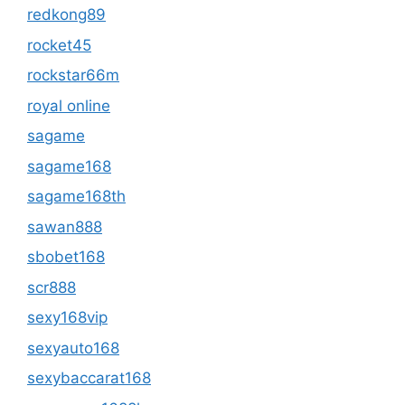
redkong89
rocket45
rockstar66m
royal online
sagame
sagame168
sagame168th
sawan888
sbobet168
scr888
sexy168vip
sexyauto168
sexybaccarat168