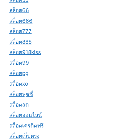
สล็อต66
สล็อต666
สล็อต777
สล็อต888
สล็อต918kiss
สล็อต99
สล็อตpg
สล็อตxo
สล็อตพุซซี่
สล็อตสด
สล็อตออนไลน์
สล็อตเครดิตฟรี
สล็อตเว็บตรง