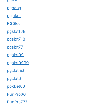
pgheng
pgjoker
PGSlot
pgslot168
pgslot718
pgslot77
pgslot99
pgslot9999
pgslotfish
pgslotth
pokbet88
PunPro66
PunPro777