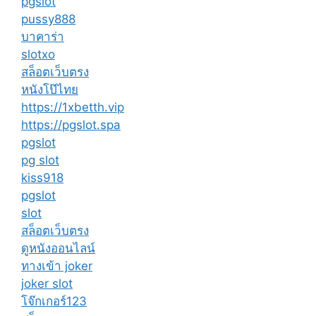
pgslot
pussy888
บาคาร่า
slotxo
สล็อตเว็บตรง
หนังโป๊ไทย
https://1xbetth.vip
https://pgslot.spa
pgslot
pg slot
kiss918
pgslot
slot
สล็อตเว็บตรง
ดูหนังออนไลน์
ทางเข้า joker
joker slot
โจ๊กเกอร์123