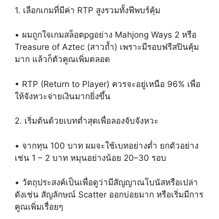
1. เลือกเกมที่มีค่า RTP สูงรวมทั้งฟีพบร์คุ้ม
• ผมถูกใจเกมสล็อตpgอย่าง Mahjong Ways 2 หรือ
Treasure of Aztec (สาวถ้ำ) เพราะมีรอบฟรีสปินคุ้ม
มาก แล้วก็ตัวคูณเพิ่มตลอด
• RTP (Return to Player) ควรจะอยู่เหนือ 96% เพื่อ
ให้จังหวะจ่ายเงินมากยิ่งขึ้น
2. เริ่มต้นด้วยเบทต่ำสุดเพื่อลองจับจังหวะ
• จากทุน 100 บาท ผมจะใช้เบทอย่างต่ำ ยกตัวอย่าง
เช่น 1 – 2 บาท หมุนอย่างน้อย 20–30 รอบ
• วัตถุประสงค์เป็นเพื่อดูว่ามีสัญญาณโบนัสหรือเปล่า
ดังเช่น สัญลักษณ์ Scatter ออกบ่อยมาก หรือเริ่มมีการ
คูณเพิ่มเรื่อยๆ