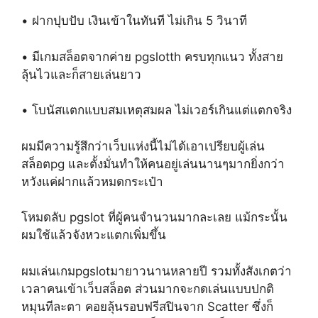
• ฝากปุบปับ เงินเข้าในทันที ไม่เกิน 5 วินาที
• มีเกมสล็อตจากค่าย pgslotth ครบทุกแนว ทั้งสาย
ลุ้นไวและก็สายเล่นยาว
• โบนัสแตกแบบสมเหตุสมผล ไม่เวอร์เกินแต่แตกจริง
ผมมีความรู้สึกว่าเว็บแห่งนี้ไม่ได้เอาเปรียบผู้เล่น
สล็อตpg และตั้งมั่นทำให้คนอยู่เล่นนานๆมากยิ่งกว่า
หวังแค่ฝากแล้วหมดกระเป๋า
โหมดลับ pgslot ที่ผู้คนจำนวนมากละเลย แม้กระนั้น
ผมใช้แล้วจังหวะแตกเพิ่มขึ้น
ผมเล่นเกมpgslotมายาวนานหลายปี รวมทั้งสังเกตว่า
เวลาคนเข้าเว็บสล็อต ส่วนมากจะกดเล่นแบบปกติ
หมุนทีละตา คอยลุ้นรอบฟรีสปินจาก Scatter ซึ่งก็