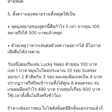
หายหมด
5. ตั้งความมุ่งหมายรวมทั้งหยุดให้เป็น
• จุดมุ่งหมายของสูตรนี้คือกำไร 5 เท่า จากทุน 100
หมายถึงได้ 500 บาทแล้วหยุด
• ด้วยเหตุว่าหากเล่นต่อด้วยความอยากได้ มีโอกาส
เสียคืนได้ง่ายดาย
วันหนึ่งผมเริ่มเล่น Lucky Neko ด้วยทุน 100 บาท
เบท 1 บาท หมุนไปโดยประมาณ 25 รอบ Scatter
ออกมา 2 ตัวติดกัน 3 รอบ ผมเลยเพิ่มเบทเป็น 4 บาท
ปรากฏว่าฟรีสปินเข้ารวมทั้งได้คูณ 8 ตลอดรอบ จบ
เกมผมมีผลกำไร 480 บาท รวมทุนก็เกือบ 600 บาท
ใช้เวลาทั้งสิ้นไม่ถึงครึ่งชั่วโมง
ถ้าหากต้องการพบเว็บไซต์สล็อตที่อีกทั้งแตกง่ายแล้วก็