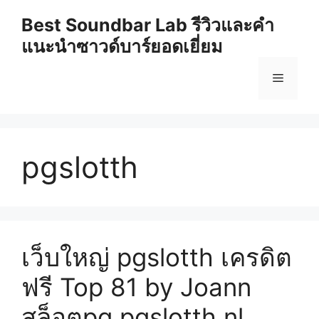
Skip
Best Soundbar Lab รีวิวและคำ
to
แนะนำซาวด์บาร์ยอดเยี่ยม
content
Menu
pgslotth
เว็บใหญ่ pgslotth เครดิต
ฟรี Top 81 by Joann
สล็อตpg pgslotth.nl