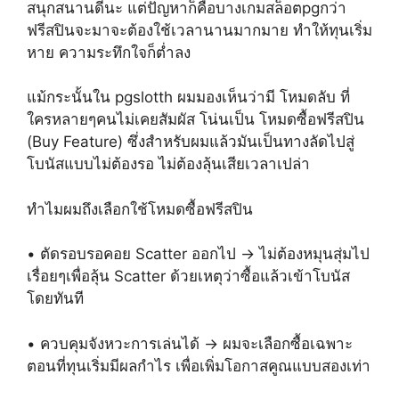
สนุกสนานดีนะ แต่ปัญหาก็คือบางเกมสล็อตpgกว่า
ฟรีสปินจะมาจะต้องใช้เวลานานมากมาย ทำให้ทุนเริ่ม
หาย ความระทึกใจก็ต่ำลง
แม้กระนั้นใน pgslotth ผมมองเห็นว่ามี โหมดลับ ที่
ใครหลายๆคนไม่เคยสัมผัส โน่นเป็น โหมดซื้อฟรีสปิน
(Buy Feature) ซึ่งสำหรับผมแล้วมันเป็นทางลัดไปสู่
โบนัสแบบไม่ต้องรอ ไม่ต้องลุ้นเสียเวลาเปล่า
ทำไมผมถึงเลือกใช้โหมดซื้อฟรีสปิน
• ตัดรอบรอคอย Scatter ออกไป → ไม่ต้องหมุนสุ่มไป
เรื่อยๆเพื่อลุ้น Scatter ด้วยเหตุว่าซื้อแล้วเข้าโบนัส
โดยทันที
• ควบคุมจังหวะการเล่นได้ → ผมจะเลือกซื้อเฉพาะ
ตอนที่ทุนเริ่มมีผลกำไร เพื่อเพิ่มโอกาสคูณแบบสองเท่า