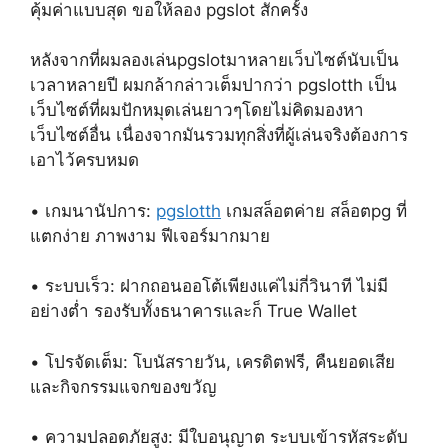
คุ้มค่าแบบสุด ขอให้ลอง pgslot สักครั้ง
หลังจากที่ผมลองเล่นpgslotมาหลายเว็บไซต์นับเป็น
เวลาหลายปี ผมกล้ากล่าวเต็มปากว่า pgslotth เป็น
เว็บไซต์ที่ผมปักหมุดเล่นยาวๆโดยไม่คิดมองหา
เว็บไซต์อื่น เนื่องจากมันรวมทุกสิ่งที่ผู้เล่นจริงต้องการ
เอาไว้ครบหมด
• เกมนานัปการ:
pgslotth
เกมสล็อตค่าย สล็อตpg ที่
แตกง่าย ภาพงาม ฟีเจอร์มากมาย
• ระบบเร็ว: ฝากถอนออโต้เพียงแค่ไม่กี่วินาที ไม่มี
อย่างต่ำ รองรับทั้งธนาคารและก็ True Wallet
• โปรจัดเต็ม: โบนัสรายวัน, เครดิตฟรี, คืนยอดเสีย
และกิจกรรมแจกของขวัญ
• ความปลอดภัยสูง: มีใบอนุญาต ระบบเข้ารหัสระดับ