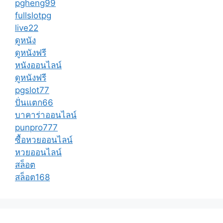
pgheng99
fullslotpg
live22
ดูหนัง
ดูหนังฟรี
หนังออนไลน์
ดูหนังฟรี
pgslot77
ปั่นแตก66
บาคาร่าออนไลน์
punpro777
ซื้อหวยออนไลน์
หวยออนไลน์
สล็อต
สล็อต168