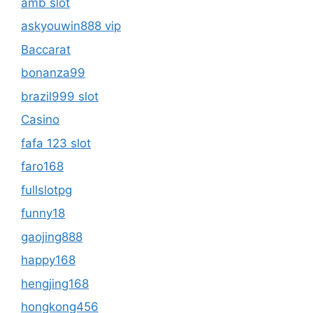
amb slot
askyouwin888 vip
Baccarat
bonanza99
brazil999 slot
Casino
fafa 123 slot
faro168
fullslotpg
funny18
gaojing888
happy168
hengjing168
hongkong456